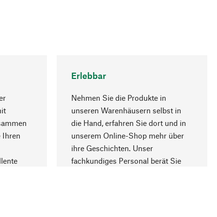
Erlebbar
er
Nehmen Sie die Produkte in
it
unseren Warenhäusern selbst in
usammen
die Hand, erfahren Sie dort und in
Nach oben
 Ihren
unserem Online-Shop mehr über
ihre Geschichten. Unser
lente
fachkundiges Personal berät Sie
gern.