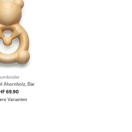
umkinder
l Ahornholz, Bär
HF 69.90
ere Varianten