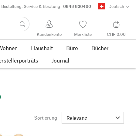
Bestellung, Service & Beratung
0848 830400
Deutsch
Kundenkonto
Merkliste
CHF 0.00
Wohnen
Haushalt
Büro
Bücher
rstellerporträts
Journal
)
Sortierung