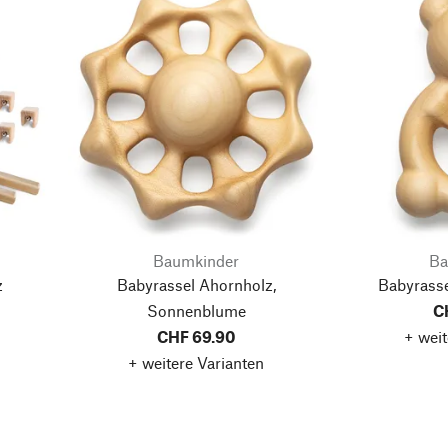
Baumkinder
Ba
z
Babyrassel Ahornholz,
Babyrasse
Sonnenblume
C
CHF 69.90
+ weit
+ weitere Varianten