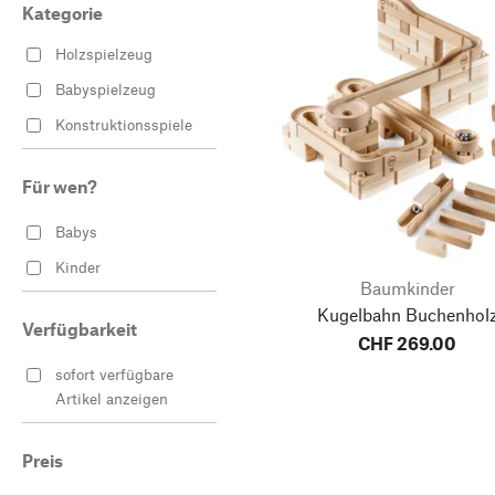
Kategorie
Holzspielzeug
Babyspielzeug
Konstruktionsspiele
Für wen?
Babys
Kinder
Baumkinder
Kugelbahn Buchenhol
Verfügbarkeit
CHF 269.00
sofort verfügbare
Artikel anzeigen
Preis