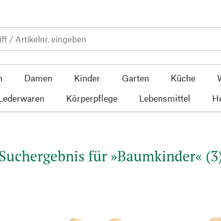
n
Damen
Kinder
Garten
Küche
 Lederwaren
Körperpflege
Lebensmittel
He
Suchergebnis für »Baumkinder« (3