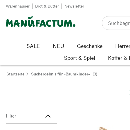
Zum Inhalt springen
Warenhäuser
Brot & Butter
Newsletter
SALE
NEU
Geschenke
Herre
Sport & Spiel
Koffer &
Startseite
Suchergebnis für »Baumkinder«
(3)
Filter