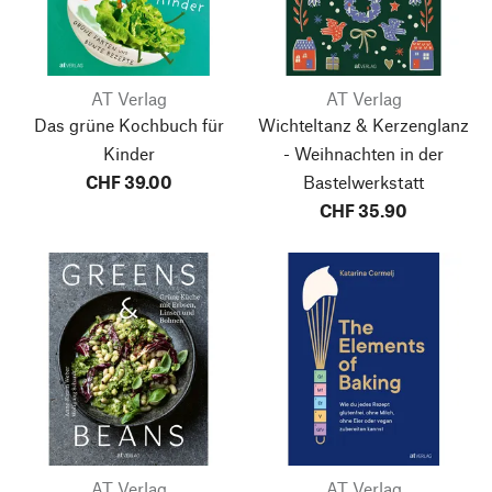
AT Verlag
AT Verlag
Das grüne Kochbuch für
Wichteltanz & Kerzenglanz
Kinder
- Weihnachten in der
CHF 39.00
Bastelwerkstatt
CHF 35.90
AT Verlag
AT Verlag