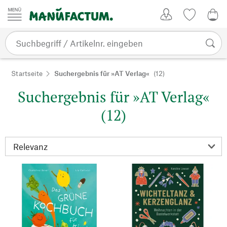
Zum Inhalt springen
Kundenkonto
Merkliste
CHF
Startseite
Suchergebnis für »AT Verlag«
(12)
Suchergebnis für »AT Verlag«
(12)