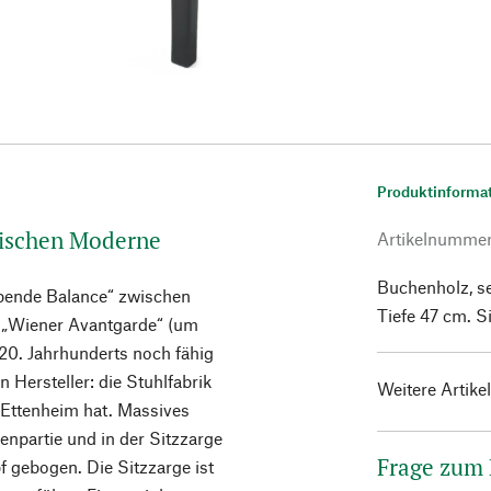
Produktinforma
ssischen Moderne
Artikelnumme
Buchenholz, se
webende Balance“ zwischen
Tiefe 47 cm. S
ie „Wiener Avantgarde“ (um
0. Jahrhunderts noch fähig
n Hersteller: die Stuhlfabrik
Weitere Artike
 Ettenheim hat. Massives
enpartie und in der Sitzzarge
Frage zum
 gebogen. Die Sitzzarge ist