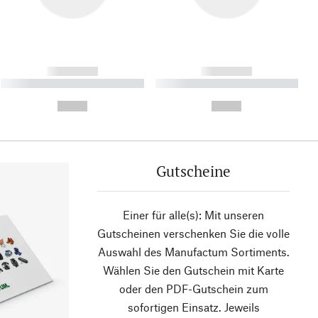
------------
------------
----------- ----------- ----------
----------- ----------- ----------
- -----------
-
--,-- €
--,-- €
Gutscheine
Einer für alle(s): Mit unseren
Gutscheinen verschenken Sie die volle
Auswahl des Manufactum Sortiments.
Wählen Sie den Gutschein mit Karte
oder den PDF-Gutschein zum
sofortigen Einsatz. Jeweils