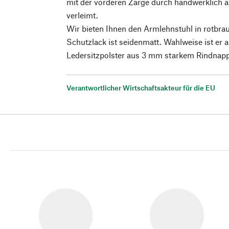
mit der vorderen Zarge durch handwerklich 
verleimt.
Wir bieten Ihnen den Armlehnstuhl in rotbra
Schutzlack ist seidenmatt. Wahlweise ist er 
Ledersitzpolster aus 3 mm starkem Rindnappa
Verantwortlicher Wirtschaftsakteur für die EU