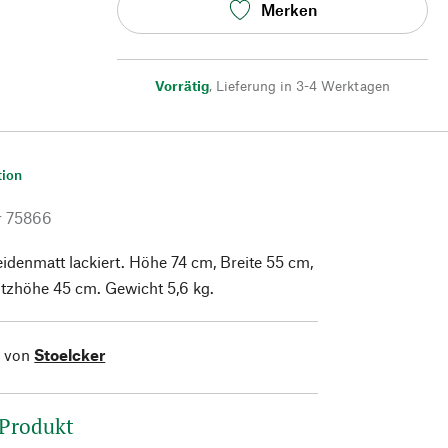
Merken
Vorrätig
,
Lieferung in 3-4 Werktagen
tion
r
75866
idenmatt lackiert. Höhe 74 cm, Breite 55 cm,
itzhöhe 45 cm. Gewicht 5,6 kg.
l von
Stoelcker
 Produkt