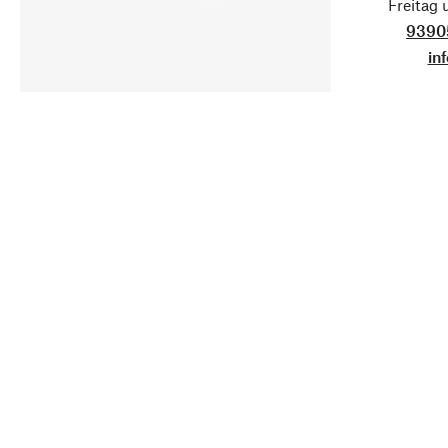
Freitag
9390
in