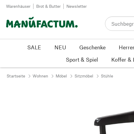
Zum Inhalt springen
Warenhäuser
Brot & Butter
Newsletter
SALE
NEU
Geschenke
Herre
Sport & Spiel
Koffer &
Startseite
Wohnen
Möbel
Sitzmöbel
Stühle