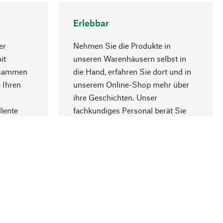
Erlebbar
er
Nehmen Sie die Produkte in
it
unseren Warenhäusern selbst in
usammen
die Hand, erfahren Sie dort und in
Nach oben
 Ihren
unserem Online-Shop mehr über
ihre Geschichten. Unser
lente
fachkundiges Personal berät Sie
gern.