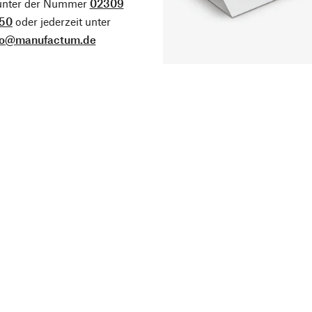
 unter der Nummer
02309
50
oder jederzeit unter
fo@manufactum.de