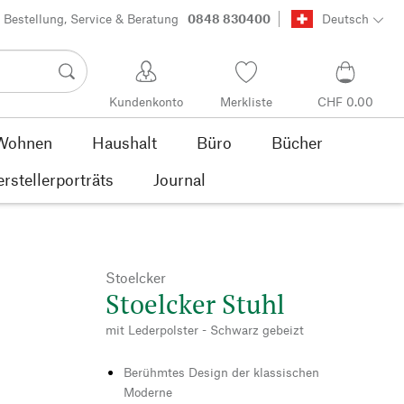
Bestellung, Service & Beratung
0848 830400
Deutsch
Kundenkonto
Merkliste
CHF 0.00
Wohnen
Haushalt
Büro
Bücher
rstellerporträts
Journal
Stoelcker
Stoelcker Stuhl
mit Lederpolster - Schwarz gebeizt
Berühmtes Design der klassischen
Moderne