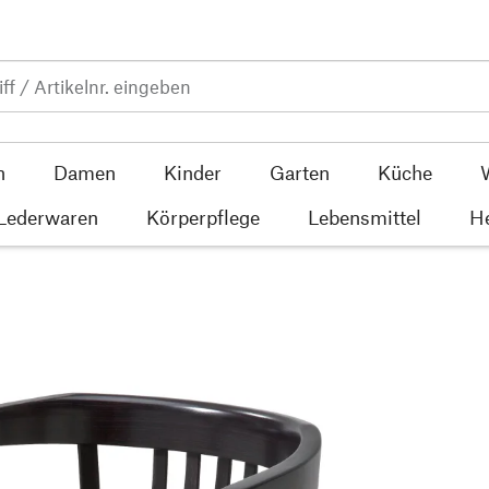
n
Damen
Kinder
Garten
Küche
 Lederwaren
Körperpflege
Lebensmittel
He