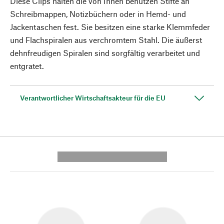
Diese Clips halten die von Ihnen benutzen Stifte an
Schreibmappen, Notizbüchern oder in Hemd- und
Jackentaschen fest. Sie besitzen eine starke Klemmfeder
und Flachspiralen aus verchromtem Stahl. Die äußerst
dehnfreudigen Spiralen sind sorgfältig verarbeitet und
entgratet.
Verantwortlicher Wirtschaftsakteur für die EU
---------- --------------