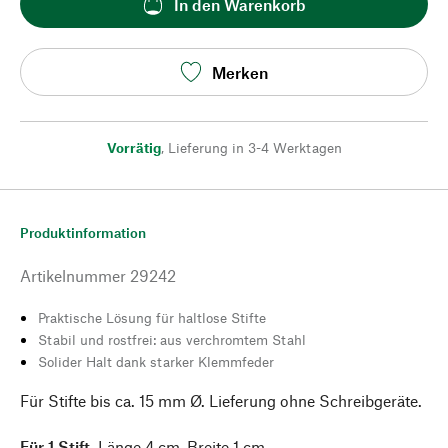
In den Warenkorb
Merken
Vorrätig
,
Lieferung in 3-4 Werktagen
Produktinformation
Artikelnummer
29242
Praktische Lösung für haltlose Stifte
Stabil und rostfrei: aus verchromtem Stahl
Solider Halt dank starker Klemmfeder
Für Stifte bis ca. 15 mm Ø. Lieferung ohne Schreibgeräte.
Für 1 Stift.
Länge 4 cm, Breite 1 cm.