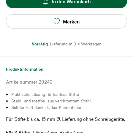
In den Warenkorb
Merken
Vorrätig
,
Lieferung in 3-4 Werktagen
Produktinformation
Artikelnummer
29240
Praktische Lösung für haltlose Stifte
Stabil und rostfrei: aus verchromtem Stahl
Solider Halt dank starker Klemmfeder
Für Stifte bis ca. 15 mm Ø. Lieferung ohne Schreibgeräte.
Für 3 Stifte.
Länge 4 cm, Breite 4 cm.