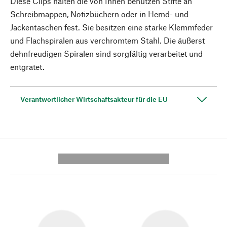
Diese Clips halten die von Ihnen benutzen Stifte an
Schreibmappen, Notizbüchern oder in Hemd- und
Jackentaschen fest. Sie besitzen eine starke Klemmfeder
und Flachspiralen aus verchromtem Stahl. Die äußerst
dehnfreudigen Spiralen sind sorgfältig verarbeitet und
entgratet.
Verantwortlicher Wirtschaftsakteur für die EU
---------- --------------