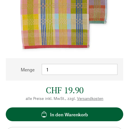
Menge
CHF 19.90
alle Preise inkl. MwSt., zzgl.
Versandkosten
In den Warenkorb