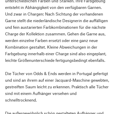
unterschiedlichen Farben und Stärken. Ihre Farbgebung
entsteht in Abhängigkeit von den verfügbaren Garnen.
Und zwar in Chargen: Nach Sichtung der vorhandenen
Garne stellt die niederländische Designerin die auffälligen
und fein austarierten Farbkombinationen für die nächste
Charge der Kollektion zusammen. Gehen die Garne aus,
werden einzelne Farben ersetzt oder eine ganz neue
Kombination gestaltet. Kleine Abweichungen in der
Farbgebung innerhalb einer Charge sind also eingeplant,
leichte Größenunterschiede fertigungsbedingt ebenfalls.
Die Tücher von Odds & Ends werden in Portugal gefertigt
und sind an ihrem auf einer Jacquard-Maschine gewebten,
gestreiften Saum leicht zu erkennen. Praktisch alle Tücher
sind mit einem Aufhänger versehen und
schnelltrocknend.
Die außergewöhnlich schön gestalteten Aufhänger und