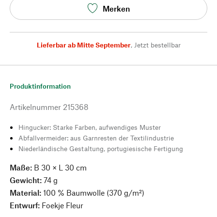
Merken
Lieferbar ab Mitte September
,
Jetzt bestellbar
Produktinformation
Artikelnummer
215368
Hingucker: Starke Farben, aufwendiges Muster
Abfallvermeider: aus Garnresten der Textilindustrie
Niederländische Gestaltung, portugiesische Fertigung
Maße:
B 30 × L 30 cm
Gewicht:
74 g
Material:
100 % Baumwolle (370 g/m²)
Entwurf:
Foekje Fleur