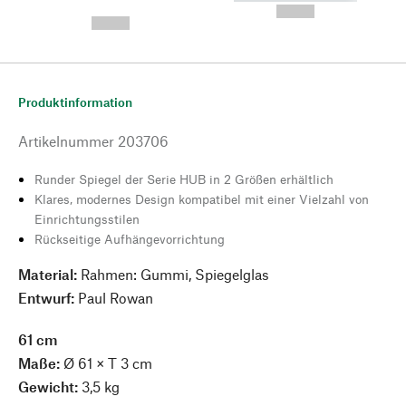
---
--,-- €
--,-- €
Produktinformation
Artikelnummer
203706
Runder Spiegel der Serie HUB in 2 Größen erhältlich
Klares, modernes Design kompatibel mit einer Vielzahl von
Einrichtungsstilen
Rückseitige Aufhängevorrichtung
Material:
Rahmen: Gummi, Spiegelglas
Entwurf:
Paul Rowan
61 cm
Maße:
Ø 61 × T 3 cm
Gewicht:
3,5 kg