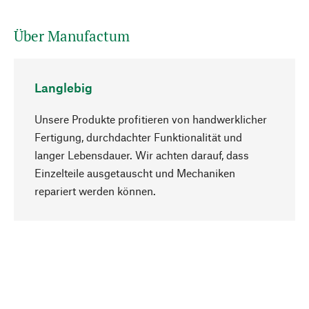
Über Manufactum
Langlebig
Unsere Produkte profitieren von handwerklicher
Fertigung, durchdachter Funktionalität und
langer Lebensdauer. Wir achten darauf, dass
Einzelteile ausgetauscht und Mechaniken
Nach oben
repariert werden können.
Bewusst
Nachhaltigkeit steht im Fokus unserer