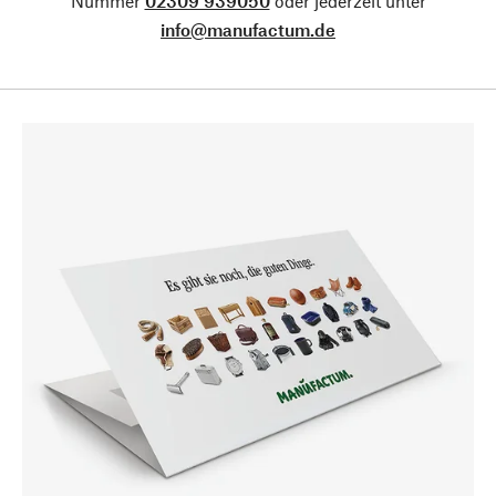
Nummer
02309 939050
oder jederzeit unter
info@manufactum.de