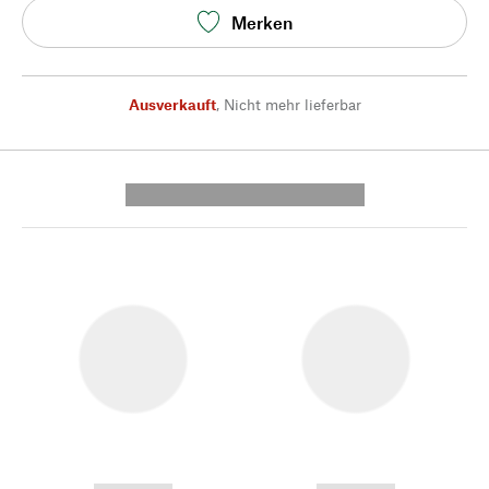
Merken
Ausverkauft
,
Nicht mehr lieferbar
---------- --------------