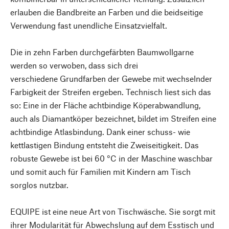
erlauben die Bandbreite an Farben und die beidseitige
Verwendung fast unendliche Einsatzvielfalt.
Die in zehn Farben durchgefärbten Baumwollgarne
werden so verwoben, dass sich drei
verschiedene Grundfarben der Gewebe mit wechselnder
Farbigkeit der Streifen ergeben. Technisch liest sich das
so: Eine in der Fläche achtbindige Köperabwandlung,
auch als Diamantköper bezeichnet, bildet im Streifen eine
achtbindige Atlasbindung. Dank einer schuss- wie
kettlastigen Bindung entsteht die Zweiseitigkeit. Das
robuste Gewebe ist bei 60 °C in der Maschine waschbar
und somit auch für Familien mit Kindern am Tisch
sorglos nutzbar.
EQUIPE ist eine neue Art von Tischwäsche. Sie sorgt mit
ihrer Modularität für Abwechslung auf dem Esstisch und