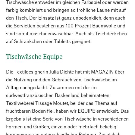
Tischwäsche entweder im gleichen Farbspiel oder werden
farbig kombiniert und bringen so fröhliche Laune mit auf
den Tisch. Der Einsatz ist ganz unbedenklich, denn auch
die Servietten bestehen aus 100 Prozent Baumwolle und
sind somit maschinenwaschbar. Auch als Tischdeckchen
auf Schränkchen oder Tabletts geeignet.
Tischwäsche Equipe
Die Textildesignerin Julia Dichte hat mit MAGAZIN über
die Nutzung und den Gebrauch von Tischwäsche im
Alltag nachgedacht. Zusammen mit der im
südwestfranzösischen Baskenland beheimateten
Textilweberei Tissage Moutet, bei der das Thema auf
fruchtbaren Boden fiel, haben wir EQUIPE entwickelt. Das
Ergebnis ist eine Serie von Tischwäsche in verschiedenen
Formen und Größen, einzeln oder mehrfach beliebig
kombinierbar in unterschiedlicher Reihung. Zusätzlich