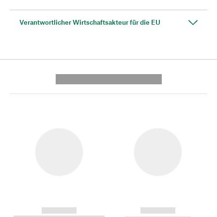
Verantwortlicher Wirtschaftsakteur für die EU
---------- --------------
------------
------------