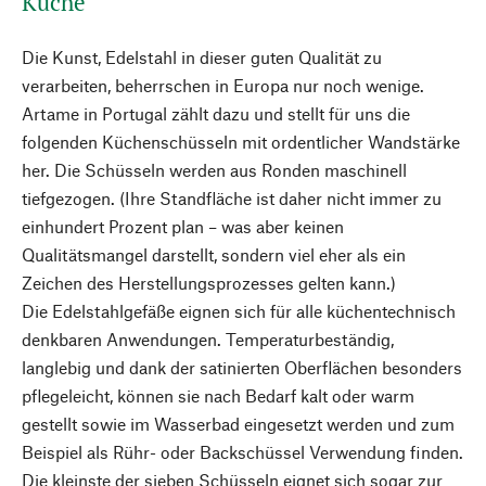
Küche
Die Kunst, Edelstahl in dieser guten Qualität zu
verarbeiten, beherrschen in Europa nur noch wenige.
Artame in Portugal zählt dazu und stellt für uns die
folgenden Küchenschüsseln mit ordentlicher Wandstärke
her. Die Schüsseln werden aus Ronden maschinell
tiefgezogen. (Ihre Standfläche ist daher nicht immer zu
einhundert Prozent plan – was aber keinen
Qualitätsmangel darstellt, sondern viel eher als ein
Zeichen des Herstellungsprozesses gelten kann.)
Die Edelstahlgefäße eignen sich für alle küchentechnisch
denkbaren Anwendungen. Temperaturbeständig,
langlebig und dank der satinierten Oberflächen besonders
pflegeleicht, können sie nach Bedarf kalt oder warm
gestellt sowie im Wasserbad eingesetzt werden und zum
Beispiel als Rühr- oder Backschüssel Verwendung finden.
Die kleinste der sieben Schüsseln eignet sich sogar zur