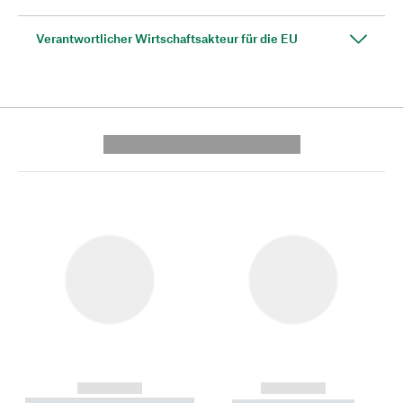
Verantwortlicher Wirtschaftsakteur für die EU
---------- --------------
------------
------------
----------- ----------- --------