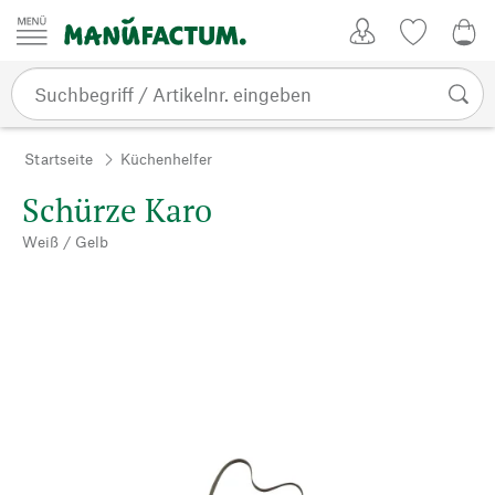
Zum Inhalt springen
Kundenkonto
Merkliste
CHF
Startseite
Küchenhelfer
Schürze Karo
Weiß / Gelb