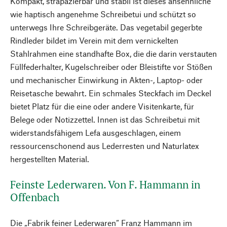
Kompakt, strapazierbar und stabil ist dieses ansehnliche
wie haptisch angenehme Schreibetui und schützt so
unterwegs Ihre Schreibgeräte. Das vegetabil gegerbte
Rindleder bildet im Verein mit dem vernickelten
Stahlrahmen eine standhafte Box, die die darin verstauten
Füllfederhalter, Kugelschreiber oder Bleistifte vor Stößen
und mechanischer Einwirkung in Akten-, Laptop- oder
Reisetasche bewahrt. Ein schmales Steckfach im Deckel
bietet Platz für die eine oder andere Visitenkarte, für
Belege oder Notizzettel. Innen ist das Schreibetui mit
widerstandsfähigem Lefa ausgeschlagen, einem
ressourcenschonend aus Lederresten und Naturlatex
hergestellten Material.
Feinste Lederwaren. Von F. Hammann in
Offenbach
Die „Fabrik feiner Lederwaren“ Franz Hammann im