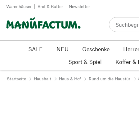
Zum Inhalt springen
Warenhäuser
Brot & Butter
Newsletter
SALE
NEU
Geschenke
Herre
Sport & Spiel
Koffer &
Startseite
Haushalt
Haus & Hof
Rund um die Haustür