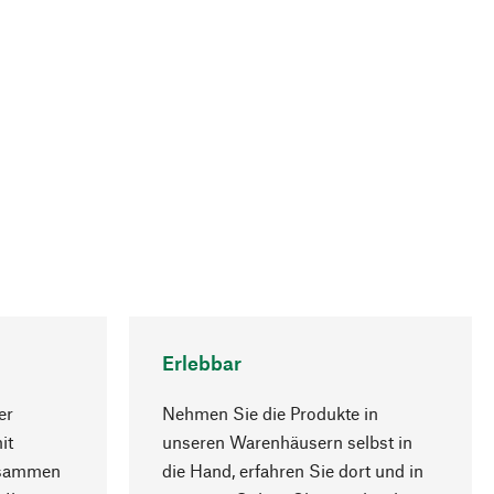
Erlebbar
er
Nehmen Sie die Produkte in
it
unseren Warenhäusern selbst in
usammen
die Hand, erfahren Sie dort und in
Nach oben