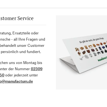
stomer Service
atung, Ersatzteile oder
sche - all Ihre Fragen und
 behandelt unser Customer
 persönlich und fundiert.
ichen uns von Montag bis
 unter der Nummer
02309
50
oder jederzeit unter
fo@manufactum.de