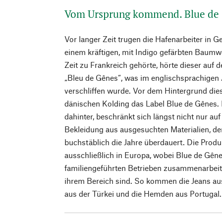
Vom Ursprung kommend. Blue de
Vor langer Zeit trugen die Hafenarbeiter in 
einem kräftigen, mit Indigo gefärbten Baumwo
Zeit zu Frankreich gehörte, hörte dieser auf
„Bleu de Gênes“, was im englischsprachigen 
verschliffen wurde. Vor dem Hintergrund dies
dänischen Kolding das Label Blue de Gênes.
dahinter, beschränkt sich längst nicht nur auf
Bekleidung aus ausgesuchten Materialien, de
buchstäblich die Jahre überdauert. Die Produk
ausschließlich in Europa, wobei Blue de Gêne
familiengeführten Betrieben zusammenarbeitet
ihrem Bereich sind. So kommen die Jeans aus
aus der Türkei und die Hemden aus Portugal.