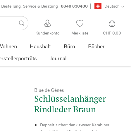
Bestellung, Service & Beratung
0848 830400
Deutsch
Kundenkonto
Merkliste
CHF 0.00
Wohnen
Haushalt
Büro
Bücher
rstellerporträts
Journal
Blue de Gênes
Schlüsselanhänger
Rindleder Braun
Doppelt sicher: dank zweier Karabiner