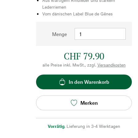
Aus kräftigem Rindleder und starkem
Lederriemen
Vom dänischen Label Blue de Gênes
Menge
CHF 79.90
alle Preise inkl. MwSt., zzgl.
Versandkosten
In den Warenkorb
Merken
Vorrätig
,
Lieferung in 3-4 Werktagen