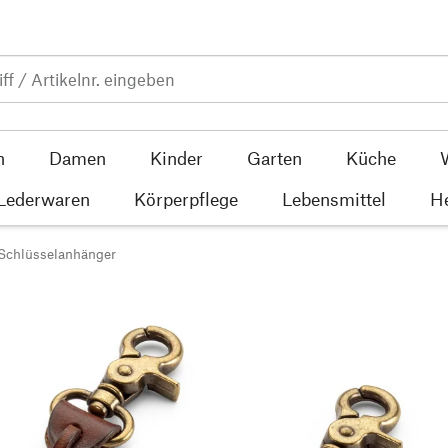
n
Damen
Kinder
Garten
Küche
 Lederwaren
Körperpflege
Lebensmittel
He
Schlüsselanhänger