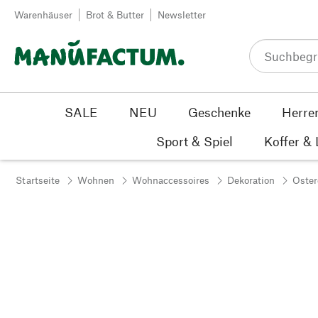
Zum Inhalt springen
Warenhäuser
Brot & Butter
Newsletter
SALE
NEU
Geschenke
Herre
Sport & Spiel
Koffer &
Startseite
Wohnen
Wohnaccessoires
Dekoration
Oster