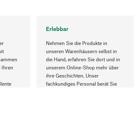
Erlebbar
er
Nehmen Sie die Produkte in
it
unseren Warenhäusern selbst in
usammen
die Hand, erfahren Sie dort und in
Nach oben
 Ihren
unserem Online-Shop mehr über
ihre Geschichten. Unser
lente
fachkundiges Personal berät Sie
gern.