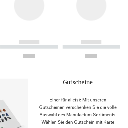
------------
------------
----------- ----------- ----------
----------- ----------- ----------
- -----------
-
--,-- €
--,-- €
Gutscheine
Einer für alle(s): Mit unseren
Gutscheinen verschenken Sie die volle
Auswahl des Manufactum Sortiments.
Wählen Sie den Gutschein mit Karte