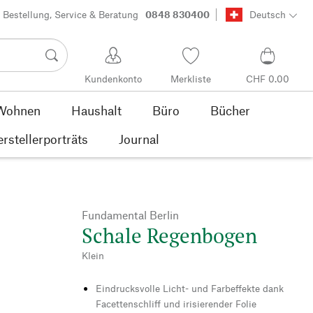
Bestellung, Service & Beratung
0848 830400
Deutsch
Kundenkonto
Merkliste
CHF 0.00
Wohnen
Haushalt
Büro
Bücher
rstellerporträts
Journal
Fundamental Berlin
Schale Regenbogen
Klein
Eindrucksvolle Licht- und Farbeffekte dank
Facettenschliff und irisierender Folie