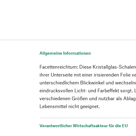
Allgemeine Informationen
Facettenreichtum: Diese Kristallglas-Schalen 
ihrer Unterseite mit einer irisierenden Folie v
unterschiedlichem Blickwinkel und wechseln
eindrucksvollen Licht- und Farbeffekt sorgt. L
verschiedenen Größen und nutzbar als Ablages
Lebensmittel nicht geeignet.
Verantwortlicher Wirtschaftsakteur für die EU