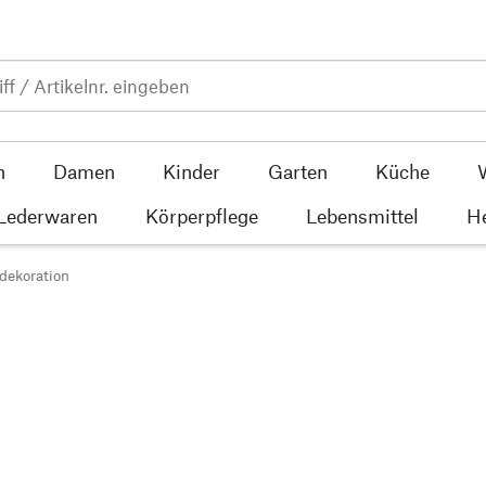
n
Damen
Kinder
Garten
Küche
 Lederwaren
Körperpflege
Lebensmittel
He
dekoration