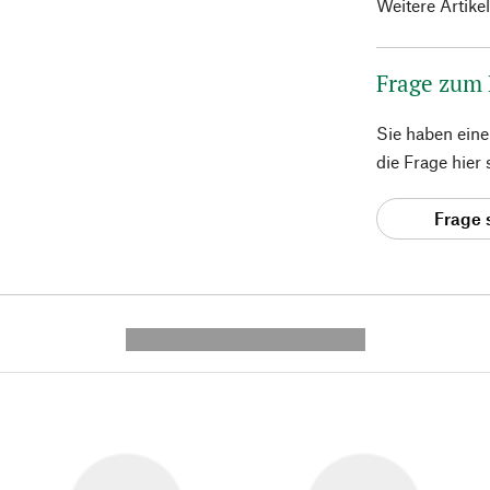
Weitere Artike
Frage zum
Sie haben ein
die Frage hier
Frage 
---------- --------------