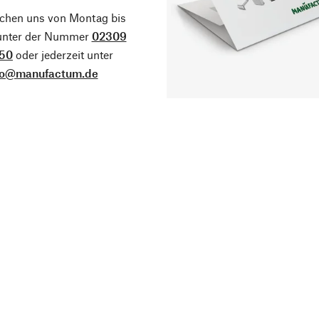
ichen uns von Montag bis
 unter der Nummer
02309
50
oder jederzeit unter
fo@manufactum.de