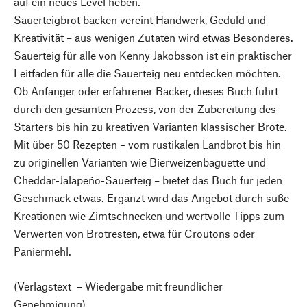
auf ein neues Level heben.
Sauerteigbrot backen vereint Handwerk, Geduld und
Kreativität – aus wenigen Zutaten wird etwas Besonderes.
Sauerteig für alle von Kenny Jakobsson ist ein praktischer
Leitfaden für alle die Sauerteig neu entdecken möchten.
Ob Anfänger oder erfahrener Bäcker, dieses Buch führt
durch den gesamten Prozess, von der Zubereitung des
Starters bis hin zu kreativen Varianten klassischer Brote.
Mit über 50 Rezepten – vom rustikalen Landbrot bis hin
zu originellen Varianten wie Bierweizenbaguette und
Cheddar-Jalapeño-Sauerteig – bietet das Buch für jeden
Geschmack etwas. Ergänzt wird das Angebot durch süße
Kreationen wie Zimtschnecken und wertvolle Tipps zum
Verwerten von Brotresten, etwa für Croutons oder
Paniermehl.
(Verlagstext – Wiedergabe mit freundlicher
Genehmigung)