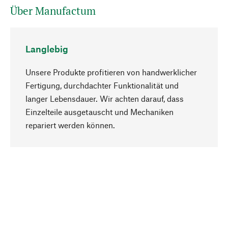
Über Manufactum
Langlebig
Unsere Produkte profitieren von handwerklicher
Fertigung, durchdachter Funktionalität und
langer Lebensdauer. Wir achten darauf, dass
Einzelteile ausgetauscht und Mechaniken
Nach oben
repariert werden können.
Bewusst
Nachhaltigkeit steht im Fokus unserer
Produktauswahl. Wir setzen auf natürliche