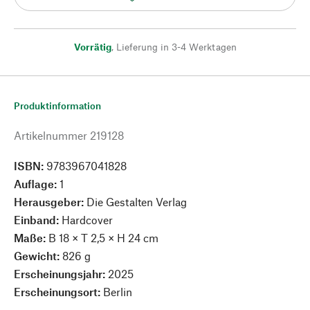
Vorrätig
,
Lieferung in 3-4 Werktagen
Produktinformation
Artikelnummer
219128
ISBN:
9783967041828
Auflage:
1
Herausgeber:
Die Gestalten Verlag
Einband:
Hardcover
Maße:
B 18 × T 2,5 × H 24 cm
Gewicht:
826 g
Erscheinungsjahr:
2025
Erscheinungsort:
Berlin