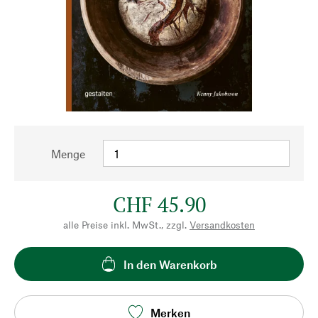
Menge
CHF 45.90
alle Preise inkl. MwSt., zzgl.
Versandkosten
In den Warenkorb
Merken