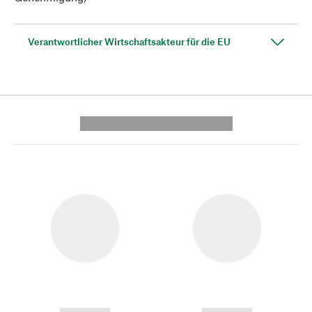
Verantwortlicher Wirtschaftsakteur für die EU
---------- --------------
------------
------------