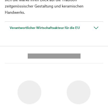
zeitgenössischer Gestaltung und keramischen
Handwerks.
Verantwortlicher Wirtschaftsakteur für die EU
---------- --------------