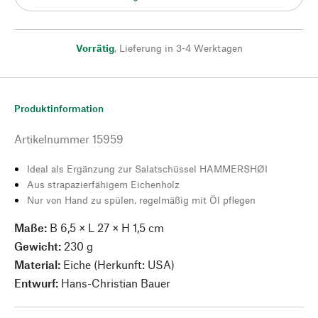
Vorrätig
,
Lieferung in 3-4 Werktagen
Produktinformation
Artikelnummer
15959
Ideal als Ergänzung zur Salatschüssel HAMMERSHØI
Aus strapazierfähigem Eichenholz
Nur von Hand zu spülen, regelmäßig mit Öl pflegen
Maße:
B 6,5 × L 27 × H 1,5 cm
Gewicht:
230 g
Material:
Eiche (Herkunft: USA)
Entwurf:
Hans-Christian Bauer