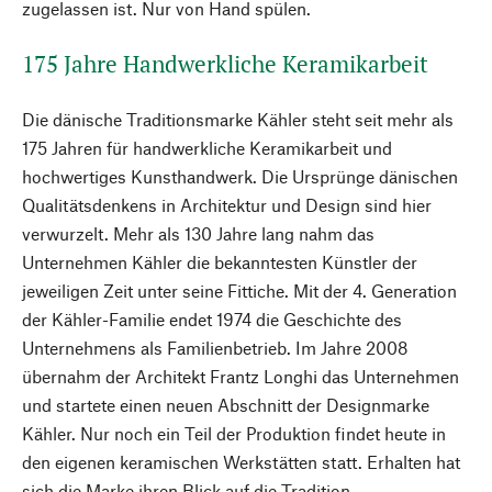
zugelassen ist. Nur von Hand spülen.
175 Jahre Handwerkliche Keramikarbeit
Die dänische Traditionsmarke Kähler steht seit mehr als
175 Jahren für handwerkliche Keramikarbeit und
hochwertiges Kunsthandwerk. Die Ursprünge dänischen
Qualitätsdenkens in Architektur und Design sind hier
verwurzelt. Mehr als 130 Jahre lang nahm das
Unternehmen Kähler die bekanntesten Künstler der
jeweiligen Zeit unter seine Fittiche. Mit der 4. Generation
der Kähler-Familie endet 1974 die Geschichte des
Unternehmens als Familienbetrieb. Im Jahre 2008
übernahm der Architekt Frantz Longhi das Unternehmen
und startete einen neuen Abschnitt der Designmarke
Kähler. Nur noch ein Teil der Produktion findet heute in
den eigenen keramischen Werkstätten statt. Erhalten hat
sich die Marke ihren Blick auf die Tradition