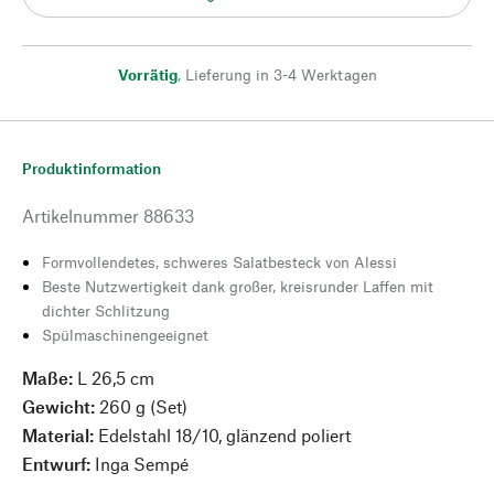
Vorrätig
,
Lieferung in 3-4 Werktagen
Produktinformation
Artikelnummer
88633
Formvollendetes, schweres Salatbesteck von Alessi
Beste Nutzwertigkeit dank großer, kreisrunder Laffen mit
dichter Schlitzung
Spülmaschinengeeignet
Maße:
L 26,5 cm
Gewicht:
260 g (Set)
Material:
Edelstahl 18/10, glänzend poliert
Entwurf:
Inga Sempé