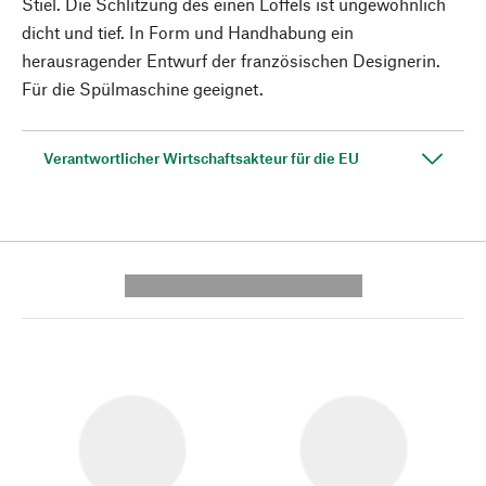
Stiel. Die Schlitzung des einen Löffels ist ungewöhnlich
dicht und tief. In Form und Handhabung ein
herausragender Entwurf der französischen Designerin.
Für die Spülmaschine geeignet.
Verantwortlicher Wirtschaftsakteur für die EU
---------- --------------