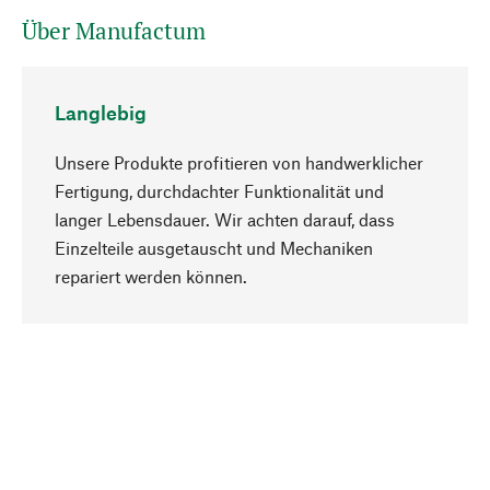
Über Manufactum
Langlebig
Unsere Produkte profitieren von handwerklicher
Fertigung, durchdachter Funktionalität und
langer Lebensdauer. Wir achten darauf, dass
Einzelteile ausgetauscht und Mechaniken
Nach oben
repariert werden können.
Bewusst
Nachhaltigkeit steht im Fokus unserer
Produktauswahl. Wir setzen auf natürliche