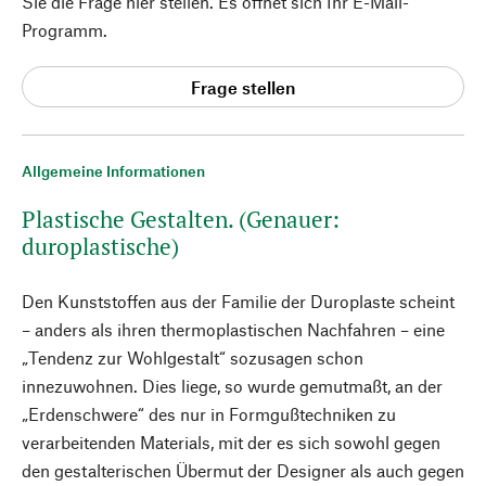
Sie die Frage hier stellen. Es öffnet sich Ihr E-Mail-
Programm.
Frage stellen
Allgemeine Informationen
Plastische Gestalten. (Genauer:
duroplastische)
Den Kunststoffen aus der Familie der Duroplaste scheint
– anders als ihren thermoplastischen Nachfahren – eine
„Tendenz zur Wohlgestalt“ sozusagen schon
innezuwohnen. Dies liege, so wurde gemutmaßt, an der
„Erdenschwere“ des nur in Formgußtechniken zu
verarbeitenden Materials, mit der es sich sowohl gegen
den gestalterischen Übermut der Designer als auch gegen