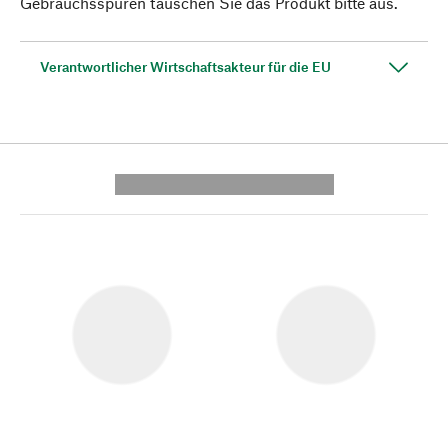
Gebrauchsspuren tauschen Sie das Produkt bitte aus.
Verantwortlicher Wirtschaftsakteur für die EU
---------- --------------