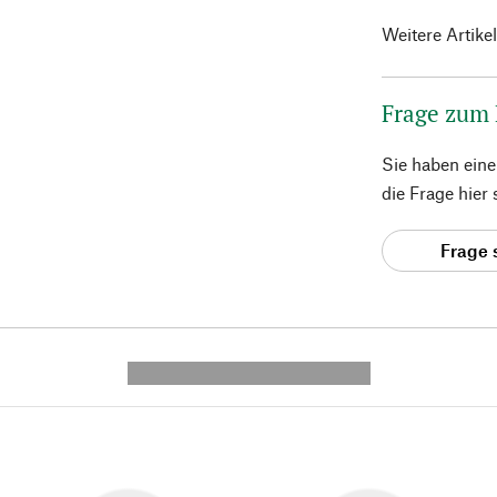
Weitere Artike
Frage zum
Sie haben ein
die Frage hier
Frage 
---------- --------------