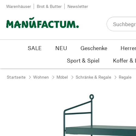
Zum Inhalt springen
Warenhäuser
Brot & Butter
Newsletter
SALE
NEU
Geschenke
Herre
Sport & Spiel
Koffer &
Startseite
Wohnen
Möbel
Schränke & Regale
Regale