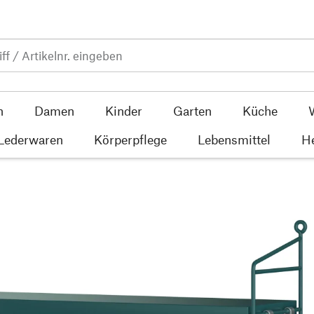
n
Damen
Kinder
Garten
Küche
 Lederwaren
Körperpflege
Lebensmittel
He