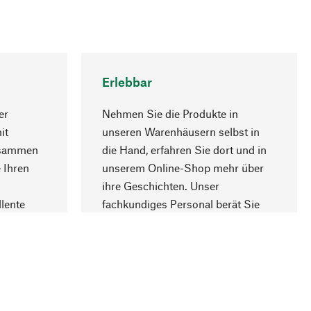
Erlebbar
er
Nehmen Sie die Produkte in
it
unseren Warenhäusern selbst in
usammen
die Hand, erfahren Sie dort und in
Nach oben
 Ihren
unserem Online-Shop mehr über
ihre Geschichten. Unser
lente
fachkundiges Personal berät Sie
gern.