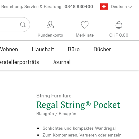
Bestellung, Service & Beratung
0848 830400
Deutsch
Kundenkonto
Merkliste
CHF 0.00
Wohnen
Haushalt
Büro
Bücher
rstellerporträts
Journal
String Furniture
Regal String® Pocket
Blaugrün / Blaugrün
Schlichtes und kompaktes Wandregal
Zum Kombinieren, Variieren oder einzeln