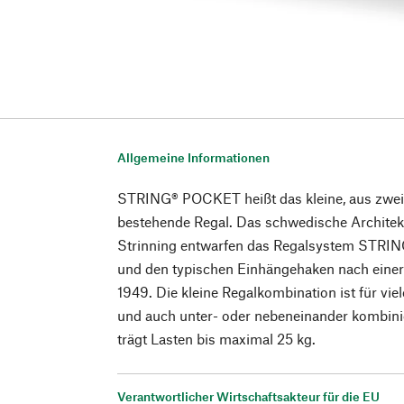
Allgemeine Informationen
STRING® POCKET heißt das kleine, aus zwei
bestehende Regal. Das schwedische Architek
Strinning entwarfen das Regalsystem STRIN
und den typischen Einhängehaken nach einer
1949. Die kleine Regalkombination ist für vie
und auch unter- oder nebeneinander kombi
trägt Lasten bis maximal 25 kg.
Verantwortlicher Wirtschaftsakteur für die EU