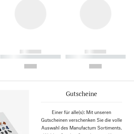
------------
------------
----------- ----------- ----------
----------- ----------- ----------
- -----------
-
--,-- €
--,-- €
Gutscheine
Einer für alle(s): Mit unseren
Gutscheinen verschenken Sie die volle
Auswahl des Manufactum Sortiments.