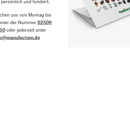
 persönlich und fundiert.
ichen uns von Montag bis
 unter der Nummer
02309
50
oder jederzeit unter
fo@manufactum.de