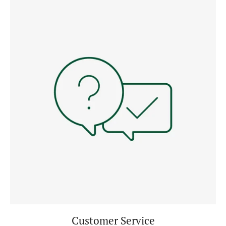
Customer Service