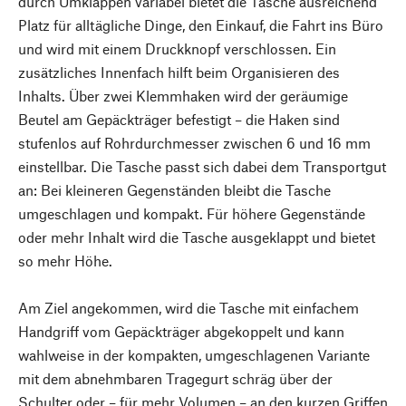
durch Umklappen variabel bietet die Tasche ausreichend
Platz für alltägliche Dinge, den Einkauf, die Fahrt ins Büro
und wird mit einem Druckknopf verschlossen. Ein
zusätzliches Innenfach hilft beim Organisieren des
Inhalts. Über zwei Klemmhaken wird der geräumige
Beutel am Gepäckträger befestigt – die Haken sind
stufenlos auf Rohrdurchmesser zwischen 6 und 16 mm
einstellbar. Die Tasche passt sich dabei dem Transportgut
an: Bei kleineren Gegenständen bleibt die Tasche
umgeschlagen und kompakt. Für höhere Gegenstände
oder mehr Inhalt wird die Tasche ausgeklappt und bietet
so mehr Höhe.
Am Ziel angekommen, wird die Tasche mit einfachem
Handgriff vom Gepäckträger abgekoppelt und kann
wahlweise in der kompakten, umgeschlagenen Variante
mit dem abnehmbaren Tragegurt schräg über der
Schulter oder – für mehr Volumen – an den kurzen Griffen