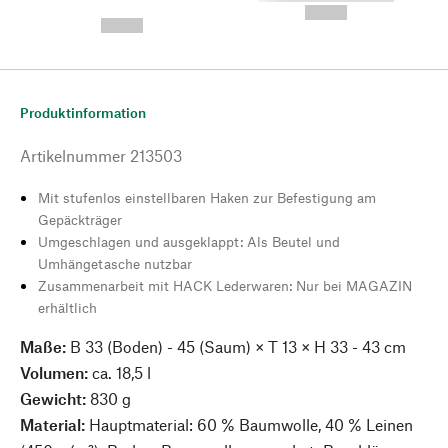
---
--,-- €
--,-- €
Produktinformation
Artikelnummer
213503
Mit stufenlos einstellbaren Haken zur Befestigung am
Gepäckträger
Umgeschlagen und ausgeklappt: Als Beutel und
Umhängetasche nutzbar
Zusammenarbeit mit HACK Lederwaren: Nur bei MAGAZIN
erhältlich
Maße:
B 33 (Boden) - 45 (Saum) × T 13 × H 33 - 43 cm
Volumen:
ca. 18,5 l
Gewicht:
830 g
Material:
Hauptmaterial: 60 % Baumwolle, 40 % Leinen