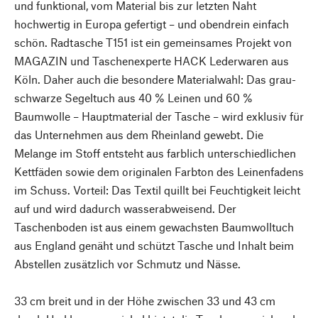
und funktional, vom Material bis zur letzten Naht
hochwertig in Europa gefertigt – und obendrein einfach
schön. Radtasche T151 ist ein gemeinsames Projekt von
MAGAZIN und Taschenexperte HACK Lederwaren aus
Köln. Daher auch die besondere Materialwahl: Das grau-
schwarze Segeltuch aus 40 % Leinen und 60 %
Baumwolle – Hauptmaterial der Tasche – wird exklusiv für
das Unternehmen aus dem Rheinland gewebt. Die
Melange im Stoff entsteht aus farblich unterschiedlichen
Kettfäden sowie dem originalen Farbton des Leinenfadens
im Schuss. Vorteil: Das Textil quillt bei Feuchtigkeit leicht
auf und wird dadurch wasserabweisend. Der
Taschenboden ist aus einem gewachsten Baumwolltuch
aus England genäht und schützt Tasche und Inhalt beim
Abstellen zusätzlich vor Schmutz und Nässe.
33 cm breit und in der Höhe zwischen 33 und 43 cm