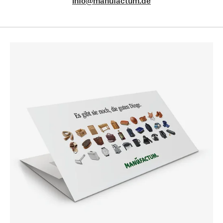
info@manufactum.de