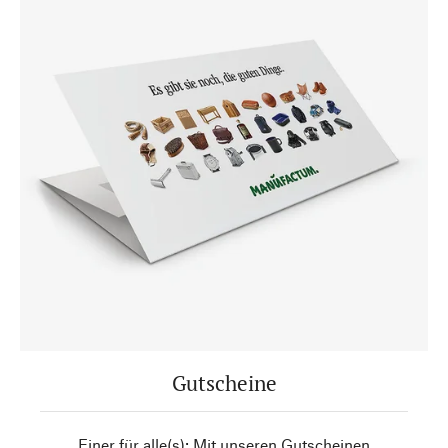
Gutscheine
Einer für alle(s): Mit unseren Gutscheinen