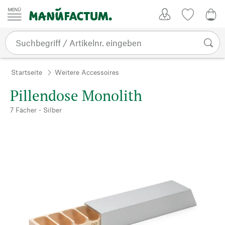
Zum Inhalt springen
Kundenkonto
Merkliste
CHF
Startseite
Weitere Accessoires
Pillendose Monolith
7 Fächer - Silber