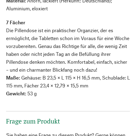
Material:
Ahorn, lackiert (Herkunft: Deutschland);
Aluminium, eloxiert
7 Fächer
Die Pillendose ist ein praktischer Organzier, der es
ermöglicht, die Tabletten schon im Voraus für eine Woche
vorzubereiten. Genau das Richtige für alle, die wenig Zeit
haben oder nicht jeden Tag an die Befüllung ihrer
Pillendose denken möchten. Komfortabel, einfach, sicher
– und ein charmanter Blickfang noch dazu!
Maße:
Gehäuse: B 23,5 × L 115 × H 16,5 mm, Schublade: L
115 mm, Fächer 23,4 × 12,79 × 15,5 mm
Gewicht:
53 g
Frage zum Produkt
Sie haben eine Frage zu diesem Produkt? Gerne können