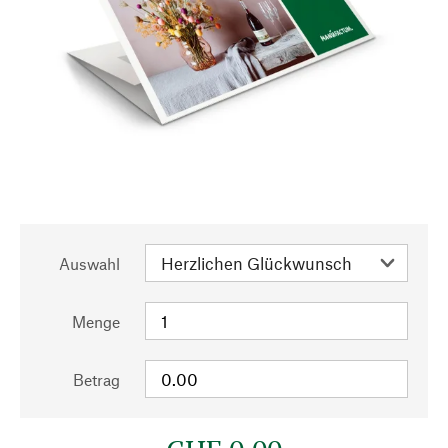
Auswahl
Menge
Betrag