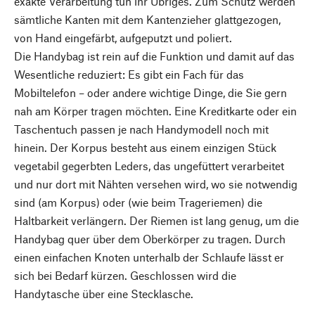
exakte Verarbeitung tun ihr Übriges. Zum Schutz werden
sämtliche Kanten mit dem Kantenzieher glattgezogen,
von Hand eingefärbt, aufgeputzt und poliert.
Die Handybag ist rein auf die Funktion und damit auf das
Wesentliche reduziert: Es gibt ein Fach für das
Mobiltelefon – oder andere wichtige Dinge, die Sie gern
nah am Körper tragen möchten. Eine Kreditkarte oder ein
Taschentuch passen je nach Handymodell noch mit
hinein. Der Korpus besteht aus einem einzigen Stück
vegetabil gegerbten Leders, das ungefüttert verarbeitet
und nur dort mit Nähten versehen wird, wo sie notwendig
sind (am Korpus) oder (wie beim Trageriemen) die
Haltbarkeit verlängern. Der Riemen ist lang genug, um die
Handybag quer über dem Oberkörper zu tragen. Durch
einen einfachen Knoten unterhalb der Schlaufe lässt er
sich bei Bedarf kürzen. Geschlossen wird die
Handytasche über eine Stecklasche.