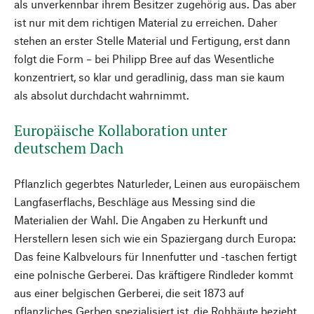
als unverkennbar ihrem Besitzer zugehörig aus. Das aber
ist nur mit dem richtigen Material zu erreichen. Daher
stehen an erster Stelle Material und Fertigung, erst dann
folgt die Form – bei Philipp Bree auf das Wesentliche
konzentriert, so klar und geradlinig, dass man sie kaum
als absolut durchdacht wahrnimmt.
Europäische Kollaboration unter
deutschem Dach
Pflanzlich gegerbtes Naturleder, Leinen aus europäischem
Langfaserflachs, Beschläge aus Messing sind die
Materialien der Wahl. Die Angaben zu Herkunft und
Herstellern lesen sich wie ein Spaziergang durch Europa:
Das feine Kalbvelours für Innenfutter und -taschen fertigt
eine polnische Gerberei. Das kräftigere Rindleder kommt
aus einer belgischen Gerberei, die seit 1873 auf
pflanzliches Gerben spezialisiert ist, die Rohhäute bezieht