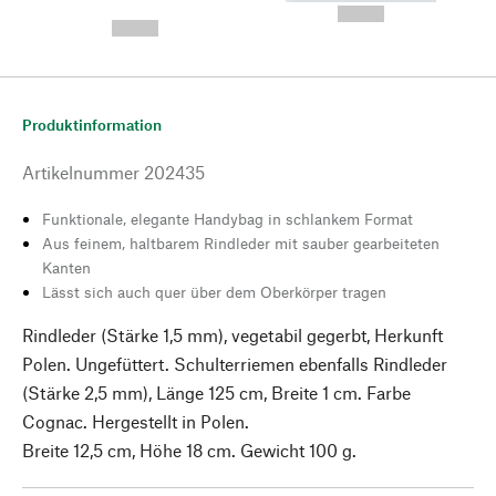
---
--,-- €
--,-- €
Produktinformation
Artikelnummer
202435
Funktionale, elegante Handybag in schlankem Format
Aus feinem, haltbarem Rindleder mit sauber gearbeiteten
Kanten
Lässt sich auch quer über dem Oberkörper tragen
Rindleder (Stärke 1,5 mm), vegetabil gegerbt, Herkunft
Polen. Ungefüttert. Schulterriemen ebenfalls Rindleder
(Stärke 2,5 mm), Länge 125 cm, Breite 1 cm. Farbe
Cognac. Hergestellt in Polen.
Breite 12,5 cm, Höhe 18 cm. Gewicht 100 g.