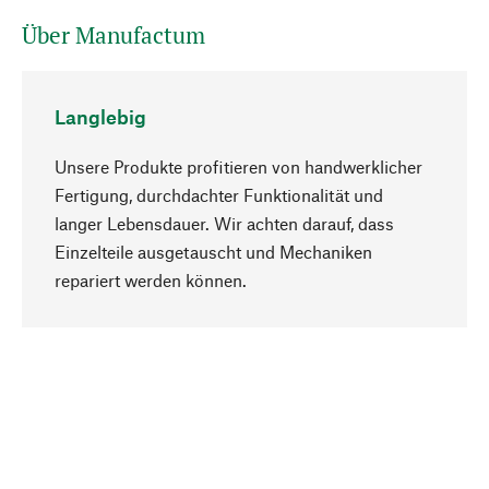
Über Manufactum
Langlebig
Unsere Produkte profitieren von handwerklicher
Fertigung, durchdachter Funktionalität und
langer Lebensdauer. Wir achten darauf, dass
Einzelteile ausgetauscht und Mechaniken
Nach oben
repariert werden können.
Bewusst
Nachhaltigkeit steht im Fokus unserer
Produktauswahl. Wir setzen auf natürliche