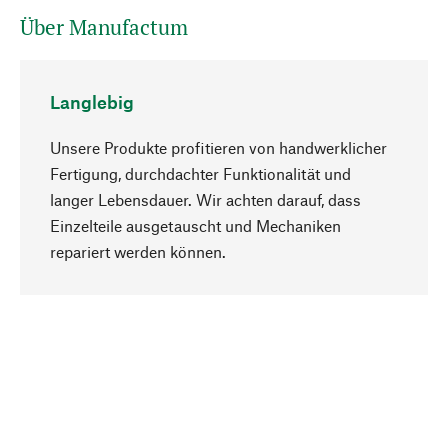
Über Manufactum
Langlebig
Unsere Produkte profitieren von handwerklicher
Fertigung, durchdachter Funktionalität und
langer Lebensdauer. Wir achten darauf, dass
Einzelteile ausgetauscht und Mechaniken
Nach oben
repariert werden können.
Bewusst
Nachhaltigkeit steht im Fokus unserer
Produktauswahl. Wir setzen auf natürliche