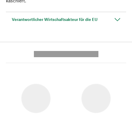
kaschiert.
Verantwortlicher Wirtschaftsakteur für die EU
---------- --------------