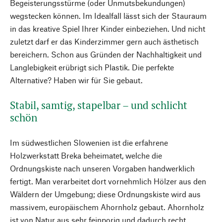
Begeisterungsstürme (oder Unmutsbekundungen)
wegstecken können. Im Idealfall lässt sich der Stauraum
in das kreative Spiel Ihrer Kinder einbeziehen. Und nicht
zuletzt darf er das Kinderzimmer gern auch ästhetisch
bereichern. Schon aus Gründen der Nachhaltigkeit und
Langlebigkeit erübrigt sich Plastik. Die perfekte
Alternative? Haben wir für Sie gebaut.
Stabil, samtig, stapelbar – und schlicht
schön
Im südwestlichen Slowenien ist die erfahrene
Holzwerkstatt Breka beheimatet, welche die
Ordnungskiste nach unseren Vorgaben handwerklich
fertigt. Man verarbeitet dort vornehmlich Hölzer aus den
Wäldern der Umgebung; diese Ordnungskiste wird aus
massivem, europäischem Ahornholz gebaut. Ahornholz
ist von Natur aus sehr feinporig und dadurch recht