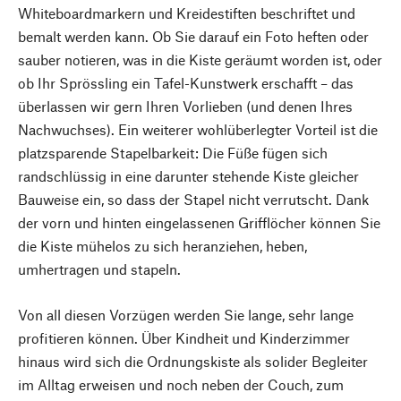
Whiteboardmarkern und Kreidestiften beschriftet und
bemalt werden kann. Ob Sie darauf ein Foto heften oder
sauber notieren, was in die Kiste geräumt worden ist, oder
ob Ihr Sprössling ein Tafel-Kunstwerk erschafft – das
überlassen wir gern Ihren Vorlieben (und denen Ihres
Nachwuchses). Ein weiterer wohlüberlegter Vorteil ist die
platzsparende Stapelbarkeit: Die Füße fügen sich
randschlüssig in eine darunter stehende Kiste gleicher
Bauweise ein, so dass der Stapel nicht verrutscht. Dank
der vorn und hinten eingelassenen Grifflöcher können Sie
die Kiste mühelos zu sich heranziehen, heben,
umhertragen und stapeln.
Von all diesen Vorzügen werden Sie lange, sehr lange
profitieren können. Über Kindheit und Kinderzimmer
hinaus wird sich die Ordnungskiste als solider Begleiter
im Alltag erweisen und noch neben der Couch, zum