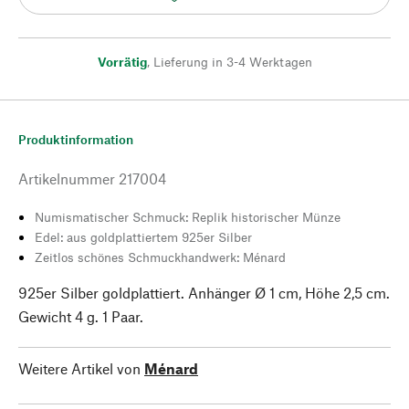
Vorrätig
,
Lieferung in 3-4 Werktagen
Produktinformation
Artikelnummer
217004
Numismatischer Schmuck: Replik historischer Münze
Edel: aus goldplattiertem 925er Silber
Zeitlos schönes Schmuckhandwerk: Ménard
925er Silber goldplattiert. Anhänger Ø 1 cm, Höhe 2,5 cm.
Gewicht 4 g. 1 Paar.
Weitere Artikel von
Ménard