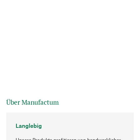
Über Manufactum
Langlebig
Unsere Produkte profitieren von handwerklicher