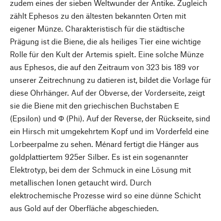
zudem eines der sieben Weltwunder der Antike. Zugleich
zählt Ephesos zu den ältesten bekannten Orten mit
eigener Münze. Charakteristisch für die städtische
Prägung ist die Biene, die als heiliges Tier eine wichtige
Rolle für den Kult der Artemis spielt. Eine solche Münze
aus Ephesos, die auf den Zeitraum von 323 bis 189 vor
unserer Zeitrechnung zu datieren ist, bildet die Vorlage für
diese Ohrhänger. Auf der Obverse, der Vorderseite, zeigt
sie die Biene mit den griechischen Buchstaben Ε
(Epsilon) und Φ (Phi). Auf der Reverse, der Rückseite, sind
ein Hirsch mit umgekehrtem Kopf und im Vorderfeld eine
Lorbeerpalme zu sehen. Ménard fertigt die Hänger aus
goldplattiertem 925er Silber. Es ist ein sogenannter
Elektrotyp, bei dem der Schmuck in eine Lösung mit
metallischen Ionen getaucht wird. Durch
elektrochemische Prozesse wird so eine dünne Schicht
aus Gold auf der Oberfläche abgeschieden.