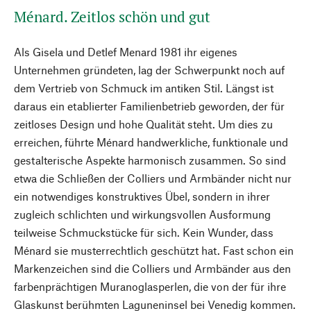
Ménard. Zeitlos schön und gut
Als Gisela und Detlef Menard 1981 ihr eigenes
Unternehmen gründeten, lag der Schwerpunkt noch auf
dem Vertrieb von Schmuck im antiken Stil. Längst ist
daraus ein etablierter Familienbetrieb geworden, der für
zeitloses Design und hohe Qualität steht. Um dies zu
erreichen, führte Ménard handwerkliche, funktionale und
gestalterische Aspekte harmonisch zusammen. So sind
etwa die Schließen der Colliers und Armbänder nicht nur
ein notwendiges konstruktives Übel, sondern in ihrer
zugleich schlichten und wirkungsvollen Ausformung
teilweise Schmuckstücke für sich. Kein Wunder, dass
Ménard sie musterrechtlich geschützt hat. Fast schon ein
Markenzeichen sind die Colliers und Armbänder aus den
farbenprächtigen Muranoglasperlen, die von der für ihre
Glaskunst berühmten Laguneninsel bei Venedig kommen.