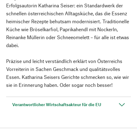
Erfolgsautorin Katharina Seiser: ein Standardwerk der
schnellen österreichischen Alltagsküche, das die Essenz
heimischer Rezepte behutsam modernisiert. Traditionelle
Küche wie Bröselkarfiol, Paprikahendl mit Nockerln,
Reinanke Müllerin oder Schneeomelett – für alle ist etwas
dabei.
Präzise und leicht verständlich erklärt von Österreichs
Vorreiterin in Sachen Geschmack und qualitätsvolles
Essen. Katharina Seisers Gerichte schmecken so, wie wir
sie in Erinnerung haben. Oder sogar noch besser!
Verantwortlicher Wirtschaftsakteur für die EU