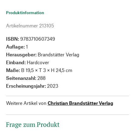
Produktinformation
Artikelnummer
213105
ISBN:
9783710607349
Auflage:
1
Herausgeber:
Brandstätter Verlag
Einband:
Hardcover
Maße:
B 19,5 × T 3 × H 24,5 cm
Seitenanzahl:
288
Erscheinungsjahr:
2023
Weitere Artikel von
Christian Brandstätter Verlag
Frage zum Produkt