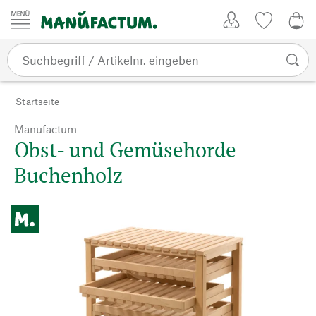
Zum Inhalt springen
Kundenkonto
Merkliste
CHF
Startseite
Manufactum
Obst- und Gemüsehorde
Buchenholz