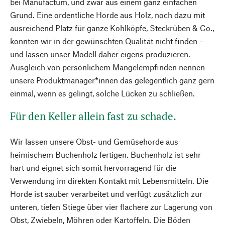
bei Manufactum, und zwar aus einem ganz einfachen
Grund. Eine ordentliche Horde aus Holz, noch dazu mit
ausreichend Platz für ganze Kohlköpfe, Steckrüben & Co.,
konnten wir in der gewünschten Qualität nicht finden –
und lassen unser Modell daher eigens produzieren.
Ausgleich von persönlichem Mangelempfinden nennen
unsere Produktmanager*innen das gelegentlich ganz gern
einmal, wenn es gelingt, solche Lücken zu schließen.
Für den Keller allein fast zu schade.
Wir lassen unsere Obst- und Gemüsehorde aus
heimischem Buchenholz fertigen. Buchenholz ist sehr
hart und eignet sich somit hervorragend für die
Verwendung im direkten Kontakt mit Lebensmitteln. Die
Horde ist sauber verarbeitet und verfügt zusätzlich zur
unteren, tiefen Stiege über vier flachere zur Lagerung von
Obst, Zwiebeln, Möhren oder Kartoffeln. Die Böden