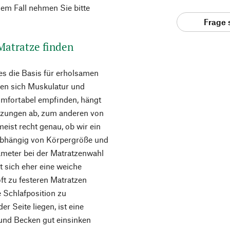
em Fall nehmen Sie bitte
Frage 
 Matratze finden
es die Basis für erholsamen
len sich Muskulatur und
omfortabel empfinden, hängt
tzungen ab, zum anderen von
eist recht genau, ob wir ein
abhängig von Körpergröße und
ameter bei der Matratzenwahl
lt sich eher eine weiche
t zu festeren Matratzen
e Schlafposition zu
r Seite liegen, ist eine
 und Becken gut einsinken