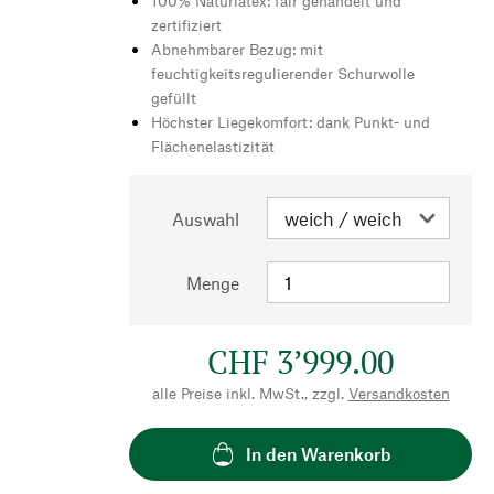
100% Naturlatex: fair gehandelt und
zertifiziert
Abnehmbarer Bezug: mit
feuchtigkeitsregulierender Schurwolle
gefüllt
Höchster Liegekomfort: dank Punkt- und
Flächenelastizität
Auswahl
Menge
CHF 3’999.00
alle Preise inkl. MwSt., zzgl.
Versandkosten
In den Warenkorb