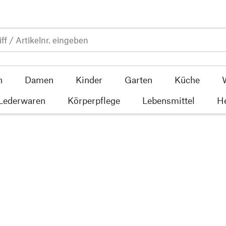
n
Damen
Kinder
Garten
Küche
 Lederwaren
Körperpflege
Lebensmittel
He