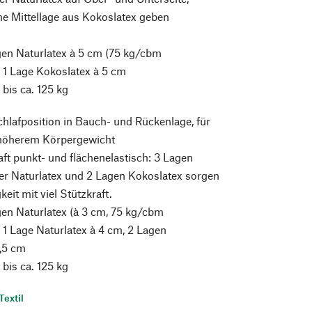
e Mittellage aus Kokoslatex geben
gen Naturlatex à 5 cm (75 kg/cbm
 1 Lage Kokoslatex à 5 cm
bis ca. 125 kg
chlafposition in Bauch- und Rückenlage, für
höherem Körpergewicht
ft punkt- und flächenelastisch: 3 Lagen
er Naturlatex und 2 Lagen Kokoslatex sorgen
keit mit viel Stützkraft.
en Naturlatex (à 3 cm, 75 kg/cbm
1 Lage Naturlatex à 4 cm, 2 Lagen
2,5 cm
bis ca. 125 kg
Textil