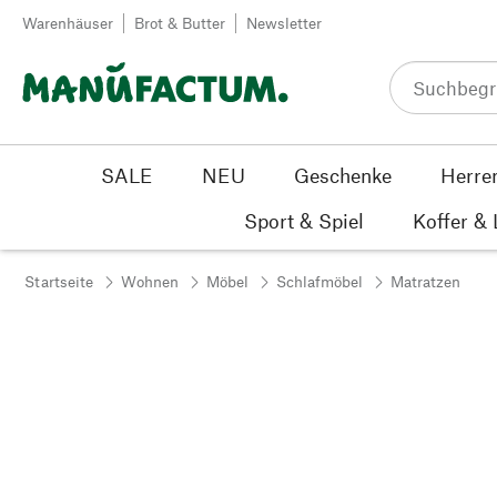
Zum Inhalt springen
Warenhäuser
Brot & Butter
Newsletter
SALE
NEU
Geschenke
Herre
Sport & Spiel
Koffer &
Startseite
Wohnen
Möbel
Schlafmöbel
Matratzen