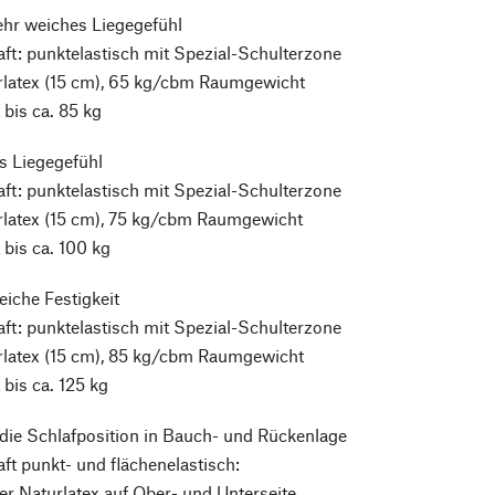
hr weiches Liegegefühl
ft: punktelastisch mit Spezial-Schulterzone
rlatex (15 cm), 65 kg/cbm Raumgewicht
bis ca. 85 kg
s Liegegefühl
ft: punktelastisch mit Spezial-Schulterzone
rlatex (15 cm), 75 kg/cbm Raumgewicht
bis ca. 100 kg
eiche Festigkeit
ft: punktelastisch mit Spezial-Schulterzone
rlatex (15 cm), 85 kg/cbm Raumgewicht
bis ca. 125 kg
 die Schlafposition in Bauch- und Rückenlage
ft punkt- und flächenelastisch:
er Naturlatex auf Ober- und Unterseite,