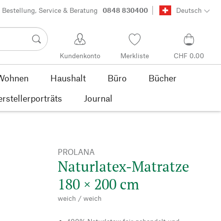
Bestellung, Service & Beratung
0848 830400
Deutsch
Kundenkonto
Merkliste
CHF 0.00
Wohnen
Haushalt
Büro
Bücher
rstellerporträts
Journal
PROLANA
Naturlatex-Matratze
180 × 200 cm
weich / weich