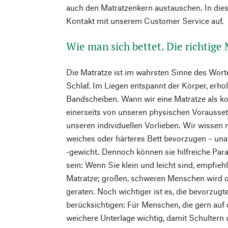
auch den Matratzenkern austauschen. In dies
Kontakt mit unserem Customer Service auf.
Wie man sich bettet. Die richtige
Die Matratze ist im wahrsten Sinne des Wort
Schlaf. Im Liegen entspannt der Körper, erho
Bandscheiben. Wann wir eine Matratze als k
einerseits von unseren physischen Vorausse
unseren individuellen Vorlieben. Wir wissen m
weiches oder härteres Bett bevorzugen – un
-gewicht. Dennoch können sie hilfreiche Par
sein: Wenn Sie klein und leicht sind, empfieh
Matratze; großen, schweren Menschen wird of
geraten. Noch wichtiger ist es, die bevorzugt
berücksichtigen: Für Menschen, die gern auf de
weichere Unterlage wichtig, damit Schultern