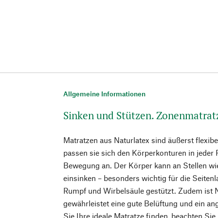
Allgemeine Informationen
Sinken und Stützen. Zonenmatrat
Matratzen aus Naturlatex sind äußerst flexib
passen sie sich den Körperkonturen in jeder 
Bewegung an. Der Körper kann an Stellen wi
einsinken – besonders wichtig für die Seitenl
Rumpf und Wirbelsäule gestützt. Zudem ist 
gewährleistet eine gute Belüftung und ein a
Sie Ihre ideale Matratze finden, beachten Sie