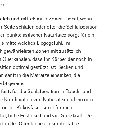
en:
eich und mittel:
mit 7 Zonen – ideal, wenn
r Seite schlafen oder öfter die Schlafposition
er, punktelastischer Naturlatex sorgt für ein
is mittelweiches Liegegefühl. Im
h gewährleisten Zonen mit zusätzlich
n Querkanälen, dass Ihr Körper dennoch in
sition optimal gestützt ist: Becken und
n sanft in die Matratze einsinken, die
eibt gerade.
 fest:
für die Schlafposition in Bauch- und
e Kombination von Naturlatex und ein oder
exierter Kokosfaser sorgt für mehr
tät, hohe Festigkeit und viel Stützkraft. Der
tet in der Oberfläche ein komfortables