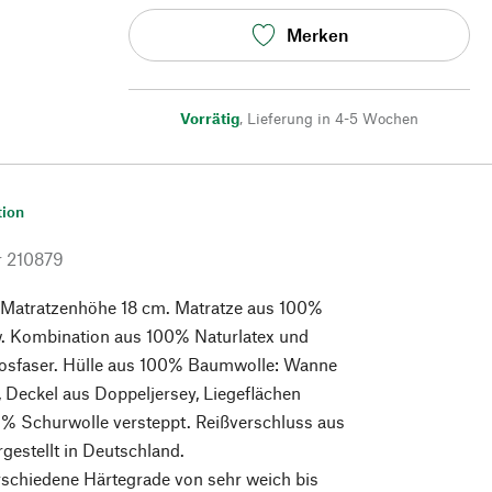
Merken
Vorrätig
,
Lieferung in 4-5 Wochen
tion
r
210879
 Matratzenhöhe 18 cm. Matratze aus 100%
w. Kombination aus 100% Naturlatex und
okosfaser. Hülle aus 100% Baumwolle: Wanne
, Deckel aus Doppeljersey, Liegeflächen
0% Schurwolle versteppt. Reißverschluss aus
rgestellt in Deutschland.
rschiedene Härtegrade von sehr weich bis