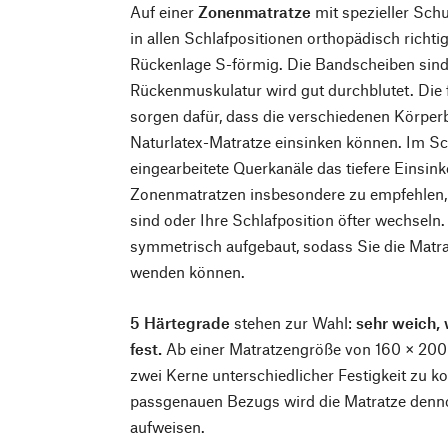
Auf einer
Zonenmatratze
mit spezieller Schu
in allen Schlafpositionen orthopädisch richtig
Rückenlage S-förmig. Die Bandscheiben sind 
Rückenmuskulatur wird gut durchblutet. Die
sorgen dafür, dass die verschiedenen Körperb
Naturlatex-Matratze einsinken können. Im Sch
eingearbeitete Querkanäle das tiefere Einsin
Zonenmatratzen insbesondere zu empfehlen, 
sind oder Ihre Schlafposition öfter wechseln.
symmetrisch aufgebaut, sodass Sie die Matra
wenden können.
5 Härtegrade
stehen zur Wahl:
sehr weich, 
fest.
Ab einer Matratzengröße von 160 × 200 
zwei Kerne unterschiedlicher Festigkeit zu 
passgenauen Bezugs wird die Matratze denno
aufweisen.