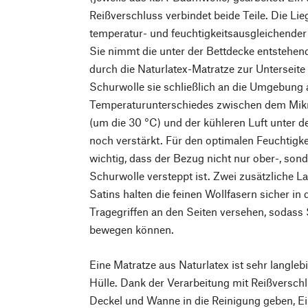
Reißverschluss verbindet beide Teile. Die Lieg
temperatur- und feuchtigkeitsausgleichender
Sie nimmt die unter der Bettdecke entstehend
durch die Naturlatex-Matratze zur Unterseite 
Schurwolle sie schließlich an die Umgebung 
Temperaturunterschiedes zwischen dem Mikr
(um die 30 °C) und der kühleren Luft unter de
noch verstärkt. Für den optimalen Feuchtigke
wichtig, dass der Bezug nicht nur ober-, sond
Schurwolle versteppt ist. Zwei zusätzliche L
Satins halten die feinen Wollfasern sicher in 
Tragegriffen an den Seiten versehen, sodass S
bewegen können.
Eine Matratze aus Naturlatex ist sehr langleb
Hülle. Dank der Verarbeitung mit Reißversch
Deckel und Wanne in die Reinigung geben, Ein