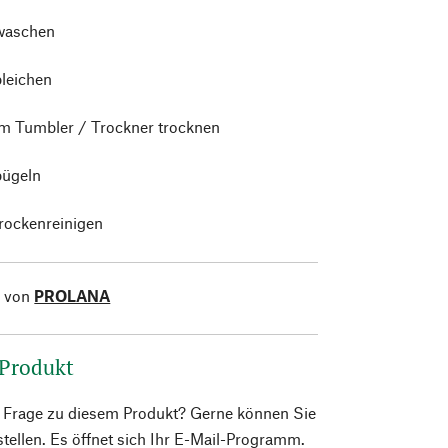
waschen
bleichen
im Tumbler / Trockner trocknen
bügeln
trockenreinigen
l von
PROLANA
 Produkt
e Frage zu diesem Produkt? Gerne können Sie
 stellen. Es öffnet sich Ihr E-Mail-Programm.