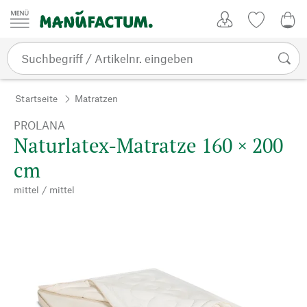
Zum Inhalt springen
Kundenkonto
Merkliste
CHF
Startseite
Matratzen
PROLANA
Naturlatex-Matratze 160 × 200
cm
mittel / mittel