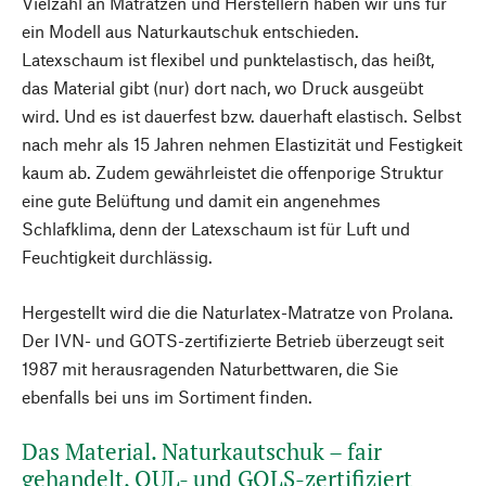
Vielzahl an Matratzen und Herstellern haben wir uns für
ein Modell aus Naturkautschuk entschieden.
Latexschaum ist flexibel und punktelastisch, das heißt,
das Material gibt (nur) dort nach, wo Druck ausgeübt
wird. Und es ist dauerfest bzw. dauerhaft elastisch. Selbst
nach mehr als 15 Jahren nehmen Elastizität und Festigkeit
kaum ab. Zudem gewährleistet die offenporige Struktur
eine gute Belüftung und damit ein angenehmes
Schlafklima, denn der Latexschaum ist für Luft und
Feuchtigkeit durchlässig.
Hergestellt wird die die Naturlatex-Matratze von Prolana.
Der IVN- und GOTS-zertifizierte Betrieb überzeugt seit
1987 mit herausragenden Naturbettwaren, die Sie
ebenfalls bei uns im Sortiment finden.
Das Material. Naturkautschuk – fair
gehandelt, QUL- und GOLS-zertifiziert