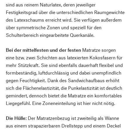
sind aus reinem Naturlatex, deren jeweiliger
Festigkeitsgrad über die unterschiedlichen Raumgewichte
des Latexschaums erreicht wird. Sie verfügen außerdem
über symmetrische Zonen und speziell für den
Schulterbereich eingearbeitete Querkanäle.
Bei der mittelfesten und der festen
Matratze sorgen
eine bzw. zwei Schichten aus latexierten Kokosfasern für
mehr Stützkraft. Sie sind ebenfalls dauerhaft flexibel und
formbeständig, luftdurchlässig und dabei unempfindlich
gegen Feuchtigkeit. Dank des Sandwichaufbaus erhöht
sich die Flächenelastizität, die Punkelastizität ist deutlich
gemindert, dennoch bietet die Matratze ein komfortables
Liegegefühl. Eine Zoneneinteilung ist hier nicht nötig.
Die Hülle:
Der Matratzenbezug ist zweiteilig als Wanne
aus einem strapazierbaren Drellstepp und einem Deckel