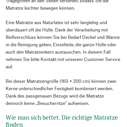
Tragegriffen an den Seiten versehen, sodass Sie die
Matratze leichter bewegen können.
Eine Matratze aus Naturlatex ist sehr langlebig und
überdauert oft die Hülle. Dank der Verarbeitung mit
Reißverschluss können Sie bei Bedarf Deckel und Wanne
in die Reinigung geben, Einzelteile, die ganze Hülle oder
auch den Matratzenkern austauschen. In diesem Fall
nehmen Sie bitte Kontakt mit unserem Customer Service
auf.
Bei dieser Matratzengröße (160 × 200 cm) können zwei
Kerne unterschiedlicher Festigkeit kombiniert werden.
Dank des passgenauen Bezugs wird die Matratze
dennoch keine „Besucherritze“ aufweisen.
Wie man sich bettet. Die richtige Matratze
finden