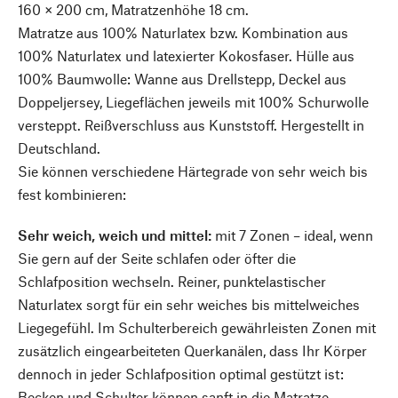
160 × 200 cm, Matratzenhöhe 18 cm.
Matratze aus 100% Naturlatex bzw. Kombination aus
100% Naturlatex und latexierter Kokosfaser. Hülle aus
100% Baumwolle: Wanne aus Drellstepp, Deckel aus
Doppeljersey, Liegeflächen jeweils mit 100% Schurwolle
versteppt. Reißverschluss aus Kunststoff. Hergestellt in
Deutschland.
Sie können verschiedene Härtegrade von sehr weich bis
fest kombinieren:
Sehr weich, weich und mittel:
mit 7 Zonen – ideal, wenn
Sie gern auf der Seite schlafen oder öfter die
Schlafposition wechseln. Reiner, punktelastischer
Naturlatex sorgt für ein sehr weiches bis mittelweiches
Liegegefühl. Im Schulterbereich gewährleisten Zonen mit
zusätzlich eingearbeiteten Querkanälen, dass Ihr Körper
dennoch in jeder Schlafposition optimal gestützt ist:
Becken und Schulter können sanft in die Matratze