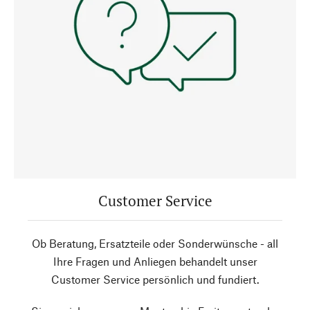
Customer Service
Ob Beratung, Ersatzteile oder Sonderwünsche - all
Ihre Fragen und Anliegen behandelt unser
Customer Service persönlich und fundiert.