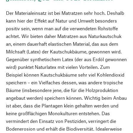
Der Materialeinsatz ist bei Matratzen sehr hoch. Deshalb
kann hier der Effekt auf Natur und Umwelt besonders
positiv sein, wenn man auf die verwendeten Rohstoffe
achtet. Wir bieten daher Matratzen aus Naturkautschuk
an, einem dauerhaft elastischen Material, das aus dem
Milchsaft (Latex) der Kautschukbäume, gewonnen wird.
Gegenüber synthetischem Latex (der aus Erdöl gewonnen
wird) punktet Naturlatex mit vielen Vorteilen. Zum
Beispiel können Kautschukbäume sehr viel Kohlendioxid
speichern – ein Vielfaches dessen, was andere tropische
Bäume (insbesondere jene, die für die Holzproduktion
angebaut werden) speichern können. Wichtig beim Anbau
ist aber, dass die Plantagen klein gehalten werden und
keine großflächigen Monokulturen entstehen. Das
vermindert den Einsatz von Pestiziden, verringert die
Bodenerosion und erhält die Biodiversität. Idealerweise