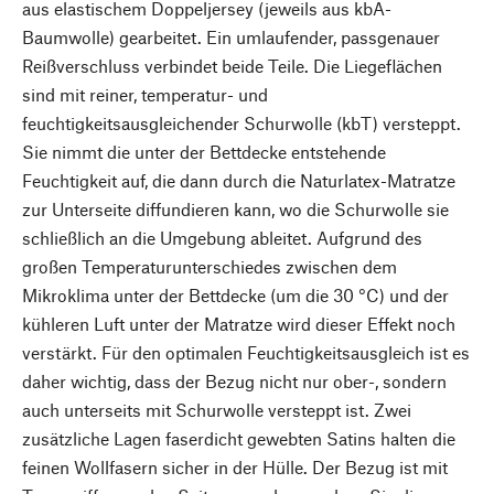
aus elastischem Doppeljersey (jeweils aus kbA-
Baumwolle) gearbeitet. Ein umlaufender, passgenauer
Reißverschluss verbindet beide Teile. Die Liegeflächen
sind mit reiner, temperatur- und
feuchtigkeitsausgleichender Schurwolle (kbT) versteppt.
Sie nimmt die unter der Bettdecke entstehende
Feuchtigkeit auf, die dann durch die Naturlatex-Matratze
zur Unterseite diffundieren kann, wo die Schurwolle sie
schließlich an die Umgebung ableitet. Aufgrund des
großen Temperaturunterschiedes zwischen dem
Mikroklima unter der Bettdecke (um die 30 °C) und der
kühleren Luft unter der Matratze wird dieser Effekt noch
verstärkt. Für den optimalen Feuchtigkeitsausgleich ist es
daher wichtig, dass der Bezug nicht nur ober-, sondern
auch unterseits mit Schurwolle versteppt ist. Zwei
zusätzliche Lagen faserdicht gewebten Satins halten die
feinen Wollfasern sicher in der Hülle. Der Bezug ist mit