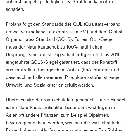
äußerst langlebig – lediglich UV-Strahlung kann ihm
schaden.
Prolana folgt den Standards des QUL (Qualitätsverband
umweltverträgliche Latexmatratzen e.V.) und dem Global
Organic Latex Standard (GOLS). Für ein QUL-Siegel
muss der Naturkautschuk zu 100% natürlichen
Ursprungs sein und streng schadstoffgeprüft. Das 2016
eingeführte GOLS-Siegel garantiert, dass der Rohstoff
aus kontrolliert biologischem Anbau (kbA) stammt und
dass auch auf allen weiteren Produktionsstufen strenge
Umwelt- und Sozialkriterien erfüllt werden.
Überdies wird der Kautschuk fair gehandelt. Fairer Handel
ist im Naturkautschuksektor besonders wichtig, da in
Asien oft andere Pflanzen, zum Beispiel Ölpalmen,
bevorzugt angebaut werden, weil hier der wirtschaftliche
Ertrag höher ist. Als Gründungsmitglied von Fair Rubber