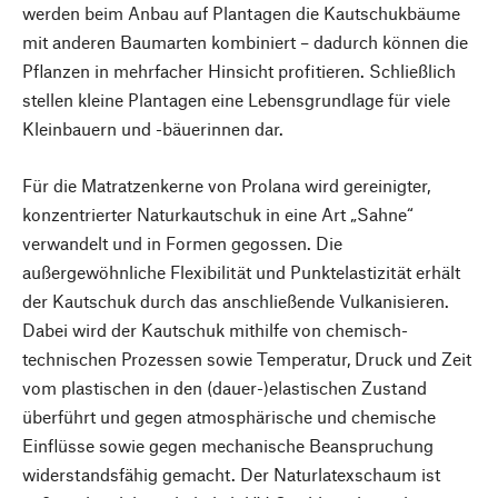
werden beim Anbau auf Plantagen die Kautschukbäume
mit anderen Baumarten kombiniert – dadurch können die
Pflanzen in mehrfacher Hinsicht profitieren. Schließlich
stellen kleine Plantagen eine Lebensgrundlage für viele
Kleinbauern und -bäuerinnen dar.
Für die Matratzenkerne von Prolana wird gereinigter,
konzentrierter Naturkautschuk in eine Art „Sahne“
verwandelt und in Formen gegossen. Die
außergewöhnliche Flexibilität und Punktelastizität erhält
der Kautschuk durch das anschließende Vulkanisieren.
Dabei wird der Kautschuk mithilfe von chemisch-
technischen Prozessen sowie Temperatur, Druck und Zeit
vom plastischen in den (dauer-)elastischen Zustand
überführt und gegen atmosphärische und chemische
Einflüsse sowie gegen mechanische Beanspruchung
widerstandsfähig gemacht. Der Naturlatexschaum ist