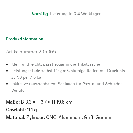
Vorrätig
,
Lieferung in 3-4 Werktagen
Produktinformation
Artikelnummer
206065
Klein und leicht: passt sogar in die Trikottasche
Leistungsstark: selbst für großvolumige Reifen mit Druck bis
zu 90 psi / 6 bar
Inklusive rausziehbarem Schlauch für Presta- und Schrader-
Ventile
Maße:
B 3,3 × T 3,7 × H 19,6 cm
Gewicht:
114 g
Material:
Zylinder: CNC-Aluminium, Griff: Gummi