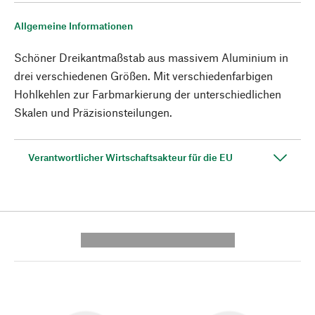
Allgemeine Informationen
Schöner Dreikantmaßstab aus massivem Aluminium in
drei verschiedenen Größen. Mit verschiedenfarbigen
Hohlkehlen zur Farbmarkierung der unterschiedlichen
Skalen und Präzisionsteilungen.
Verantwortlicher Wirtschaftsakteur für die EU
---------- --------------