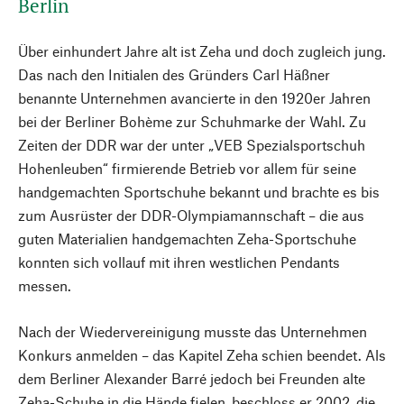
Berlin
Über einhundert Jahre alt ist Zeha und doch zugleich jung.
Das nach den Initialen des Gründers Carl Häßner
benannte Unternehmen avancierte in den 1920er Jahren
bei der Berliner Bohème zur Schuhmarke der Wahl. Zu
Zeiten der DDR war der unter „VEB Spezialsportschuh
Hohenleuben“ firmierende Betrieb vor allem für seine
handgemachten Sportschuhe bekannt und brachte es bis
zum Ausrüster der DDR-Olympiamannschaft – die aus
guten Materialien handgemachten Zeha-Sportschuhe
konnten sich vollauf mit ihren westlichen Pendants
messen.
Nach der Wiedervereinigung musste das Unternehmen
Konkurs anmelden – das Kapitel Zeha schien beendet. Als
dem Berliner Alexander Barré jedoch bei Freunden alte
Zeha-Schuhe in die Hände fielen, beschloss er 2002, die