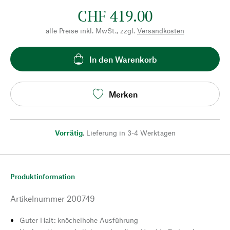
CHF 419.00
alle Preise inkl. MwSt., zzgl.
Versandkosten
In den Warenkorb
Merken
Vorrätig
,
Lieferung in 3-4 Werktagen
Produktinformation
Artikelnummer
200749
Guter Halt: knöchelhohe Ausführung