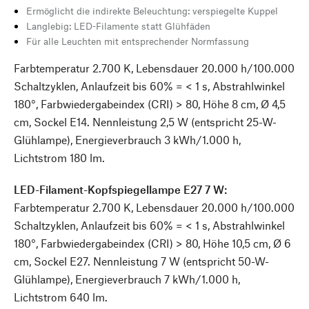
Ermöglicht die indirekte Beleuchtung: verspiegelte Kuppel
Langlebig: LED-Filamente statt Glühfäden
Für alle Leuchten mit entsprechender Normfassung
Farbtemperatur 2.700 K, Lebensdauer 20.000 h/100.000
Schaltzyklen, Anlaufzeit bis 60% = < 1 s, Abstrahlwinkel
180°, Farbwiedergabeindex (CRI) > 80, Höhe 8 cm, Ø 4,5
cm, Sockel E14. Nennleistung 2,5 W (entspricht 25-W-
Glühlampe), Energieverbrauch 3 kWh/1.000 h,
Lichtstrom 180 lm.
LED-Filament-Kopfspiegellampe E27 7 W:
Farbtemperatur 2.700 K, Lebensdauer 20.000 h/100.000
Schaltzyklen, Anlaufzeit bis 60% = < 1 s, Abstrahlwinkel
180°, Farbwiedergabeindex (CRI) > 80, Höhe 10,5 cm, Ø 6
cm, Sockel E27. Nennleistung 7 W (entspricht 50-W-
Glühlampe), Energieverbrauch 7 kWh/1.000 h,
Lichtstrom 640 lm.