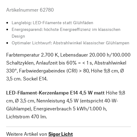
Artikelnummer
62780
Langlebig: LED-Filamente statt Glühfäden
Energiesparend: höchste Energieeffizienz im klassischen
Design
Optimaler Lichtwurf: Abstrahlwinkel klassischer Glühlampen
Farbtemperatur 2.700 K, Lebensdauer 20.000 h/100.000
Schaltzyklen, Anlaufzeit bis 60% = < 1 s, Abstrahlwinkel
330°, Farbwiedergabeindex (CRI) > 80, Höhe 9,8 cm, Ø
3,5 cm. Sockel E14.
LED-Filament-Kerzenlampe E14 4,5 W matt
Höhe 9,8
cm, Ø 3,5 cm, Nennleistung 4,5 W (entspricht 40-W-
Glühlampe), Energieverbrauch 5 kWh/1.000 h,
Lichtstrom 470 lm.
Weitere Artikel von
Sigor Licht