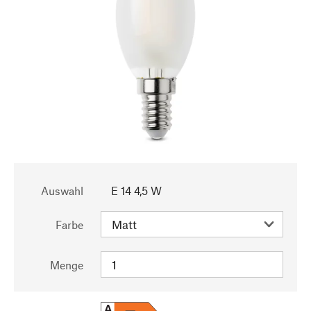
Auswahl
E 14 4,5 W
Farbe
Menge
A