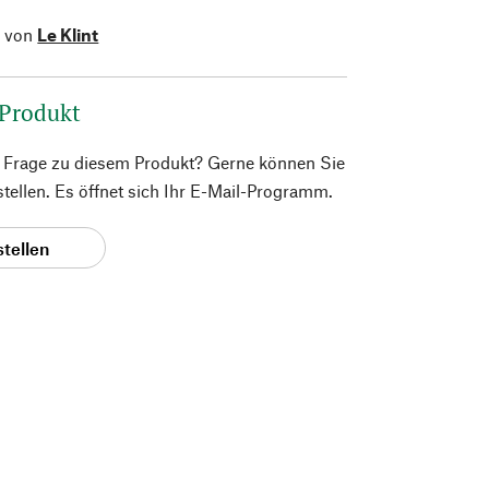
l von
Le Klint
 Produkt
e Frage zu diesem Produkt? Gerne können Sie
 stellen. Es öffnet sich Ihr E-Mail-Programm.
stellen