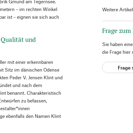
fabrik Gmund am Tegernsee.
metern – im rechten Winkel
Weitere Artike
r ist – eignen sie sich auch
Frage zum
 Qualität und
Sie haben ein
die Frage hier
ller mit einer erkennbaren
Frage 
it Sitz im dänischen Odense
kten Peder V. Jensen Klint und
ründet und nach dem
int benannt. Charakteristisch
n Entwürfen zu befassen,
estalter*innen
ge ebenfalls den Namen Klint