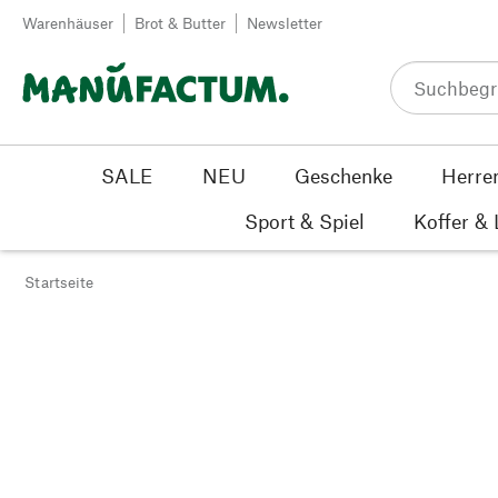
Zum Inhalt springen
Warenhäuser
Brot & Butter
Newsletter
SALE
NEU
Geschenke
Herre
Sport & Spiel
Koffer &
Startseite