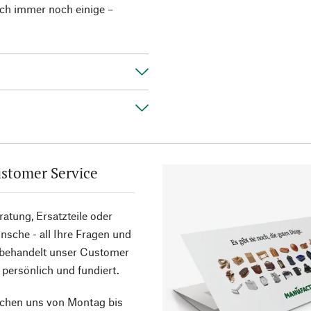
ch immer noch einige –
stomer Service
atung, Ersatzteile oder
sche - all Ihre Fragen und
 behandelt unser Customer
 persönlich und fundiert.
ichen uns von Montag bis