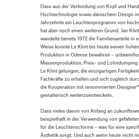
Dass aus der Verbindung von Kopf und Hand,
Hochtechnologie sowie dänischem Design im
Jahrzehnte ein Leuchtenprogramm von höchst
hat aber noch einen weiteren Grund. Jan Klint
wandelte bereits 1972 die Familienanteile in 
Weise konnte Le Klint bis heute seinen hohen
Produktion in Odense bewahren – unbeeinfluss
Massenproduktion, Preis- und Lohndumping o
Le Klint gelungen, die einzigartigen Fertigkei
Fachkräfte zu erhalten und sich zugleich dur
die Kooperation mit renommierten Designer*
gestalterisch weiterzuentwickeln.
Dass vieles davon von Anfang an zukunftswei
beispielhaft in der Verwendung von gefaltete
für die Leuchtenschirme – was für eine spezi
Ästhetik sorgt. Und auch wenn heute nicht me