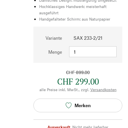
Dänisches Design: mustergültig umgesetzt
Hochklassiges Handwerk: meisterhaft
ausgeführt
Handgefalteter Schirm: aus Naturpapier
Variante
SAX 233-2/21
Menge
CHF 899.00
CHF 299.00
alle Preise inkl. MwSt., zzgl.
Versandkosten
Merken
Ausverkauft
,
Nicht mehr lieferbar