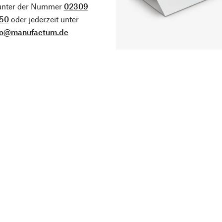
 unter der Nummer
02309
50
oder jederzeit unter
fo@manufactum.de