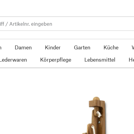
n
Damen
Kinder
Garten
Küche
 Lederwaren
Körperpflege
Lebensmittel
He