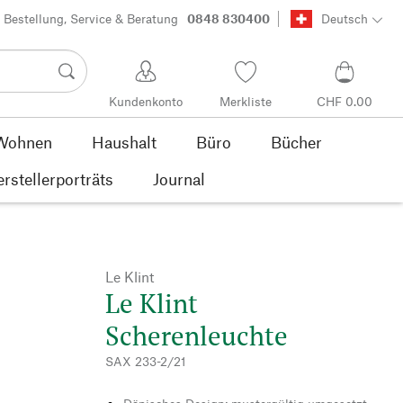
Bestellung, Service & Beratung
0848 830400
Deutsch
Kundenkonto
Merkliste
CHF 0.00
Wohnen
Haushalt
Büro
Bücher
rstellerporträts
Journal
Le Klint
Le Klint
Scherenleuchte
SAX 233-2/21