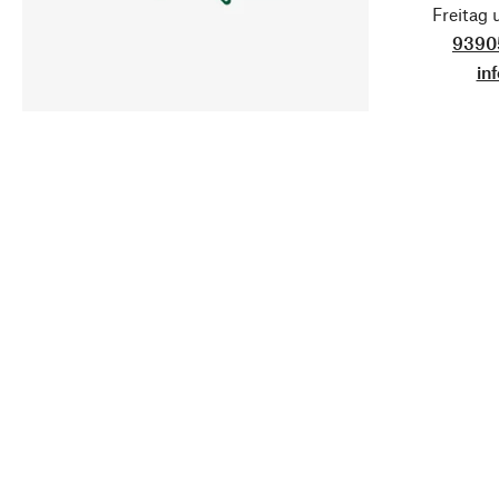
Freitag
9390
in