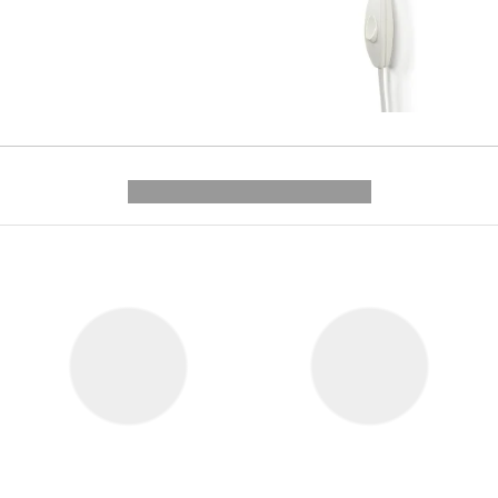
---------- --------------