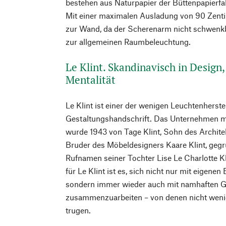
bestehen aus Naturpapier der Büttenpapier
Mit einer maximalen Ausladung von 90 Zenti
zur Wand, da der Scherenarm nicht schwenkba
zur allgemeinen Raumbeleuchtung.
Le Klint. Skandinavisch in Design,
Mentalität
Le Klint ist einer der wenigen Leuchtenherste
Gestaltungshandschrift. Das Unternehmen m
wurde 1943 von Tage Klint, Sohn des Archite
Bruder des Möbeldesigners Kaare Klint, geg
Rufnamen seiner Tochter Lise Le Charlotte Kl
für Le Klint ist es, sich nicht nur mit eigene
sondern immer wieder auch mit namhaften G
zusammenzuarbeiten – von denen nicht weni
trugen.