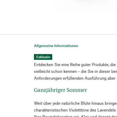
Allgemeine Informationen
Exklusiv
Entdecken Sie eine Reihe guter Produkte, die
vielleicht schon kennen – die Sie in dieser b
Anforderungen erfüllenden Ausführung aber n
Ganzjähriger Sommer
Weit über jede natürliche Blüte hinaus bringe
charakteristischen Violetttöne des Lavendel
Ihre Raumdekoration ein. Klar und dezent de