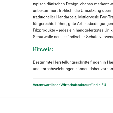
typisch dänischen Design, ebenso markant w
unbekümmert fröhlich; die Umsetzung übern
traditioneller Handarbeit. Mittlerweile Fair-Tra
für gerechte Löhne, gute Arbeitsbedingungen
Filzprodukte – jedes ein handgefertigtes Unik
Schurwolle neuseeländischer Schafe verwen
Hinweis:
Bestimmte Herstellungsschritte finden in Ha
und Farbabweichungen können daher vorko
Verantwortlicher Wirtschaftsakteur für die EU