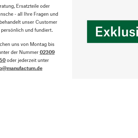
atung, Ersatzteile oder
sche - all Ihre Fragen und
 behandelt unser Customer
 persönlich und fundiert.
ichen uns von Montag bis
 unter der Nummer
02309
50
oder jederzeit unter
fo@manufactum.de