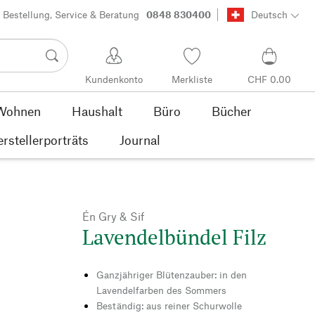
Bestellung, Service & Beratung
0848 830400
Deutsch
Kundenkonto
Merkliste
CHF 0.00
Wohnen
Haushalt
Büro
Bücher
rstellerporträts
Journal
Én Gry & Sif
Lavendelbündel Filz
Ganzjähriger Blütenzauber: in den
Lavendelfarben des Sommers
Beständig: aus reiner Schurwolle