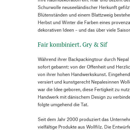
Schurwolle neuseeländischer Herkunft gefilzt
Blütenständen und einem Blattzweig bestehen
Herbst und Winter die Farben eines provenz
dekorativen Ideen – und das über viele Saiso
Fair kombiniert. Gry & Sif
Während ihrer Backpackingtour durch Nepal 
sofort gebannt: von der Offenheit und Herzli
von ihrer hohen Handwerkskunst. Eingehend 
versiert und kunstgerecht Nepalesinnen Wolle
war die Idee geboren, diese Fertigkeit zu nu
Handwerk mit dänischem Design zu verbind
folgte umgehend die Tat.
Seit dem Jahr 2000 produziert das Unterneh
vielfältige Produkte aus Wollfilz. Die Entwürf