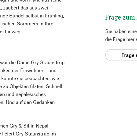
, zaubert das aus zwei
de Bündel selbst in Frühling,
Frage zum
alischen Sommers in Ihre
Sie haben ein
ns hinweg.
die Frage hier
Frage 
war die Dänin Gry Staunstrup
chkeit der Einwohner – und
konnte sie beobachten, wie
 zu Objekten filzten. Schnell
tzen und nepalesisches
en. Und auf den Gedanken
men Gry & Sif in Nepal
e liefert Gry Staunstrup im