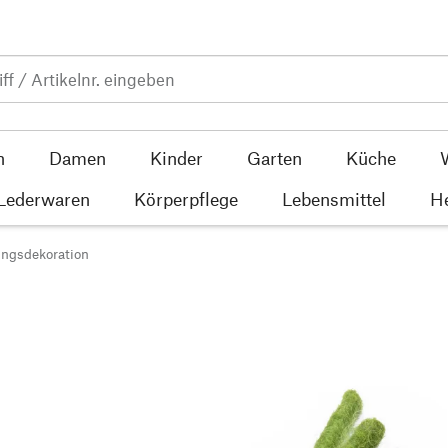
n
Damen
Kinder
Garten
Küche
 Lederwaren
Körperpflege
Lebensmittel
He
ingsdekoration