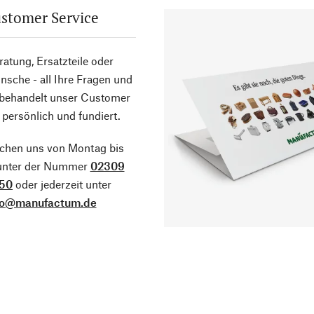
stomer Service
atung, Ersatzteile oder
sche - all Ihre Fragen und
 behandelt unser Customer
 persönlich und fundiert.
ichen uns von Montag bis
 unter der Nummer
02309
50
oder jederzeit unter
fo@manufactum.de