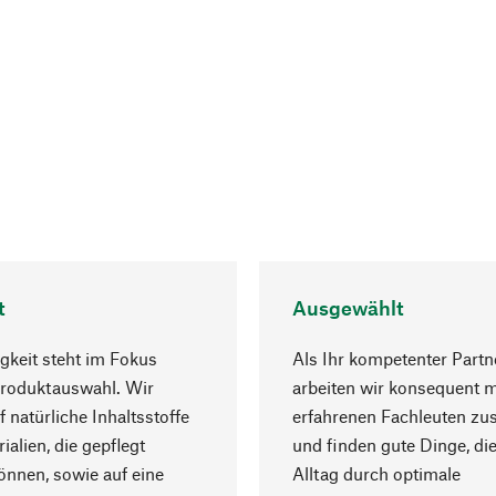
t
Ausgewählt
gkeit steht im Fokus
Als Ihr kompetenter Partn
Produktauswahl. Wir
arbeiten wir konsequent m
f natürliche Inhaltsstoffe
erfahrenen Fachleuten z
ialien, die gepflegt
und finden gute Dinge, die
nnen, sowie auf eine
Alltag durch optimale