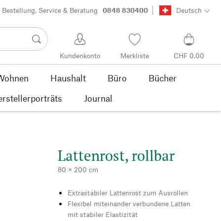
Bestellung, Service & Beratung
0848 830400
Deutsch
Kundenkonto
Merkliste
CHF 0.00
Wohnen
Haushalt
Büro
Bücher
rstellerporträts
Journal
Lattenrost, rollbar
80 × 200 cm
Extrastabiler Lattenrost zum Ausrollen
Flexibel miteinander verbundene Latten
mit stabiler Elastizität