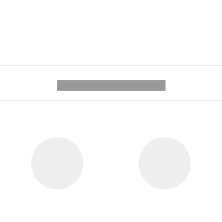
---------- --------------