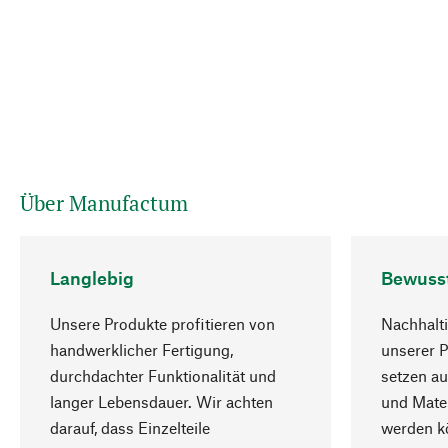
Über Manufactum
Langlebig
Bewuss
Unsere Produkte profitieren von
Nachhalti
handwerklicher Fertigung,
unserer 
durchdachter Funktionalität und
setzen au
langer Lebensdauer. Wir achten
und Mater
darauf, dass Einzelteile
werden kö