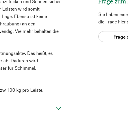
Frage zum
tanzstücken und Sehnen sicher
 Leisten wird somit
Sie haben ein
r Lage. Ebenso ist keine
die Frage hier
chraubung) an den
wendig. Vielmehr behalten die
Frage 
tmungsaktiv. Das heißt, es
er ab. Dadurch wird
ser für Schimmel,
zw. 100 kg pro Leiste.