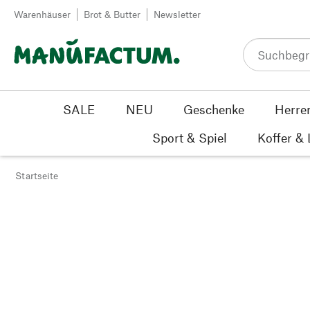
Zum Inhalt springen
Warenhäuser
Brot & Butter
Newsletter
SALE
NEU
Geschenke
Herre
Sport & Spiel
Koffer &
Startseite