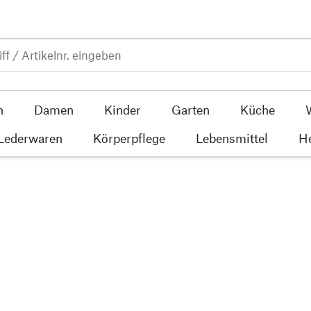
n
Damen
Kinder
Garten
Küche
 Lederwaren
Körperpflege
Lebensmittel
He