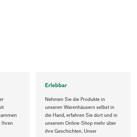
Erlebbar
er
Nehmen Sie die Produkte in
it
unseren Warenhäusern selbst in
usammen
die Hand, erfahren Sie dort und in
Nach oben
 Ihren
unserem Online-Shop mehr über
ihre Geschichten. Unser