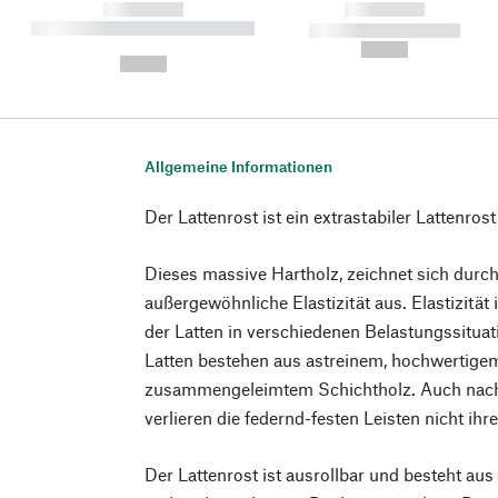
------------
------------
----------- ----------- ----------
----------- -----------
-
--,-- €
--,-- €
Allgemeine Informationen
Der Lattenrost ist ein extrastabiler Lattenros
Dieses massive Hartholz, zeichnet sich durch
außergewöhnliche Elastizität aus. Elastizität
der Latten in verschiedenen Belastungssituat
Latten bestehen aus astreinem, hochwertigem
zusammengeleimtem Schichtholz. Auch nach
verlieren die federnd-festen Leisten nicht ihre 
Der Lattenrost ist ausrollbar und besteht aus 