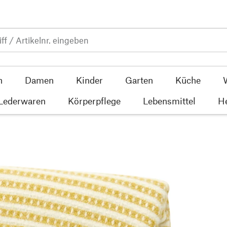
n
Damen
Kinder
Garten
Küche
 Lederwaren
Körperpflege
Lebensmittel
He