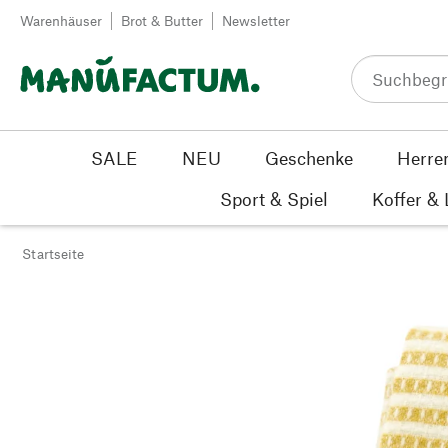
Zum Inhalt springen
Warenhäuser
Brot & Butter
Newsletter
SALE
NEU
Geschenke
Herre
Sport & Spiel
Koffer &
Startseite