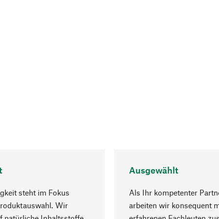
t
Ausgewählt
gkeit steht im Fokus
Als Ihr kompetenter Partn
Produktauswahl. Wir
arbeiten wir konsequent m
f natürliche Inhaltsstoffe
erfahrenen Fachleuten z