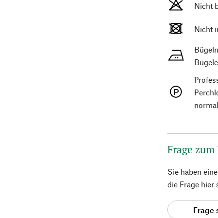
Nicht 
Nicht 
Bügeln
Bügele
Profes
Perchl
normal
Frage zum
Sie haben ein
die Frage hier
Frage 