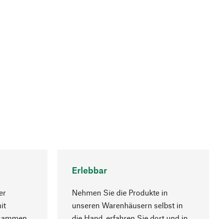
Erlebbar
er
Nehmen Sie die Produkte in
it
unseren Warenhäusern selbst in
usammen
die Hand, erfahren Sie dort und in