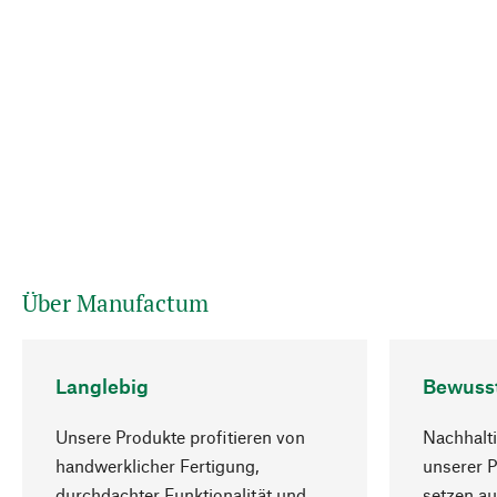
Über Manufactum
Langlebig
Bewuss
Unsere Produkte profitieren von
Nachhalti
handwerklicher Fertigung,
unserer 
durchdachter Funktionalität und
setzen au