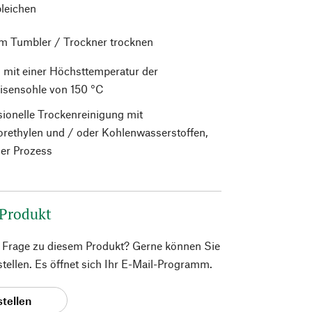
bleichen
im Tumbler / Trockner trocknen
 mit einer Höchsttemperatur der
isensohle von 150 °C
sionelle Trockenreinigung mit
orethylen und / oder Kohlenwasserstoffen,
er Prozess
 Produkt
e Frage zu diesem Produkt? Gerne können Sie
 stellen. Es öffnet sich Ihr E-Mail-Programm.
stellen