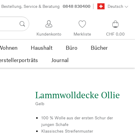
Bestellung, Service & Beratung
0848 830400
Deutsch
Kundenkonto
Merkliste
CHF 0.00
Wohnen
Haushalt
Büro
Bücher
rstellerporträts
Journal
Lammwolldecke Ollie
Gelb
100 % Wolle aus der ersten Schur der
jungen Schafe
Klassisches Streifenmuster