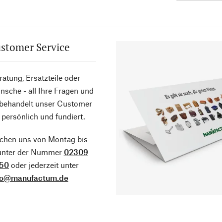
stomer Service
atung, Ersatzteile oder
sche - all Ihre Fragen und
 behandelt unser Customer
 persönlich und fundiert.
ichen uns von Montag bis
 unter der Nummer
02309
50
oder jederzeit unter
fo@manufactum.de