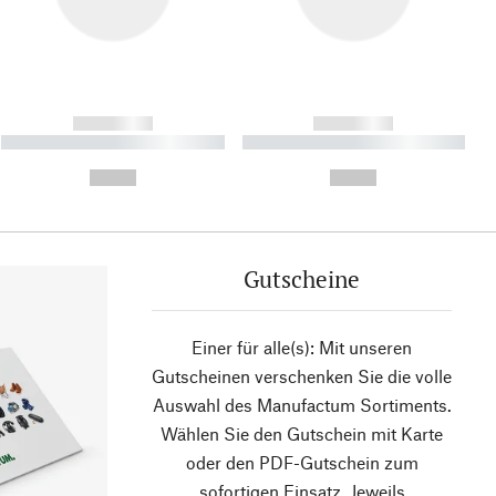
------------
------------
----------- ----------- ----------
----------- ----------- ----------
- -----------
-
--,-- €
--,-- €
Gutscheine
Einer für alle(s): Mit unseren
Gutscheinen verschenken Sie die volle
Auswahl des Manufactum Sortiments.
Wählen Sie den Gutschein mit Karte
oder den PDF-Gutschein zum
sofortigen Einsatz. Jeweils