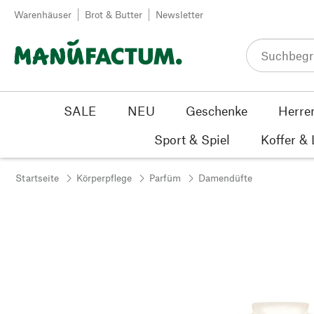
Zum Inhalt springen
Warenhäuser
Brot & Butter
Newsletter
SALE
NEU
Geschenke
Herre
Sport & Spiel
Koffer &
Startseite
Körperpflege
Parfüm
Damendüfte