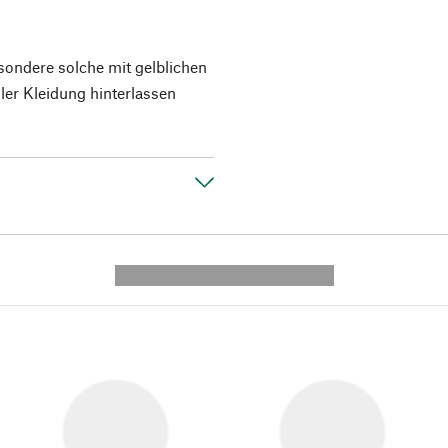
esondere solche mit gelblichen
ler Kleidung hinterlassen
---------- --------------