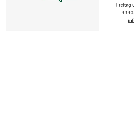
Freitag
9390
in