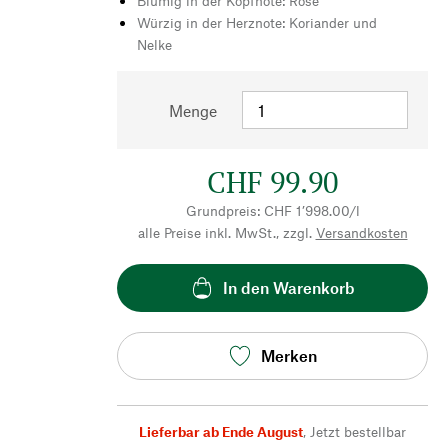
Blumig in der Kopfnote: Rose
Würzig in der Herznote: Koriander und
Nelke
Menge
CHF 99.90
Grundpreis: CHF 1’998.00/l
alle Preise inkl. MwSt., zzgl.
Versandkosten
In den Warenkorb
Merken
Lieferbar ab Ende August
,
Jetzt bestellbar