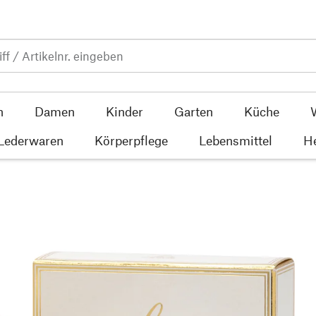
n
Damen
Kinder
Garten
Küche
 Lederwaren
Körperpflege
Lebensmittel
He