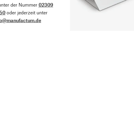
 unter der Nummer
02309
50
oder jederzeit unter
fo@manufactum.de