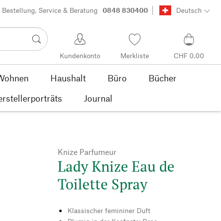
Bestellung, Service & Beratung
0848 830400
Deutsch
Kundenkonto
Merkliste
CHF 0.00
Wohnen
Haushalt
Büro
Bücher
rstellerporträts
Journal
Knize Parfumeur
Lady Knize Eau de
Toilette Spray
Klassischer femininer Duft