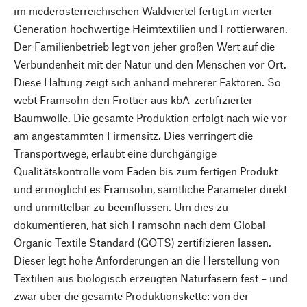
im niederösterreichischen Waldviertel fertigt in vierter
Generation hochwertige Heimtextilien und Frottierwaren.
Der Familienbetrieb legt von jeher großen Wert auf die
Verbundenheit mit der Natur und den Menschen vor Ort.
Diese Haltung zeigt sich anhand mehrerer Faktoren. So
webt Framsohn den Frottier aus kbA-zertifizierter
Baumwolle. Die gesamte Produktion erfolgt nach wie vor
am angestammten Firmensitz. Dies verringert die
Transportwege, erlaubt eine durchgängige
Qualitätskontrolle vom Faden bis zum fertigen Produkt
und ermöglicht es Framsohn, sämtliche Parameter direkt
und unmittelbar zu beeinflussen. Um dies zu
dokumentieren, hat sich Framsohn nach dem Global
Organic Textile Standard (GOTS) zertifizieren lassen.
Dieser legt hohe Anforderungen an die Herstellung von
Textilien aus biologisch erzeugten Naturfasern fest – und
zwar über die gesamte Produktionskette: von der