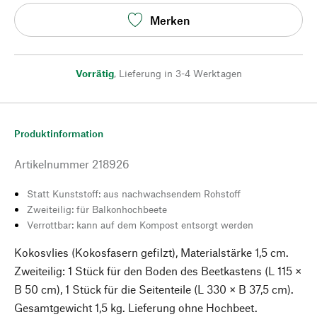
Merken
Vorrätig
,
Lieferung in 3-4 Werktagen
Produktinformation
Artikelnummer
218926
Statt Kunststoff: aus nachwachsendem Rohstoff
Zweiteilig: für Balkonhochbeete
Verrottbar: kann auf dem Kompost entsorgt werden
Kokosvlies (Kokosfasern gefilzt), Materialstärke 1,5 cm.
Zweiteilig: 1 Stück für den Boden des Beetkastens (L 115 ×
B 50 cm), 1 Stück für die Seitenteile (L 330 × B 37,5 cm).
Gesamtgewicht 1,5 kg. Lieferung ohne Hochbeet.