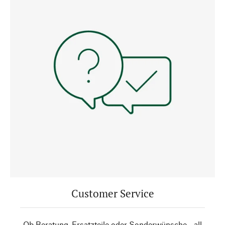
Customer Service
Ob Beratung, Ersatzteile oder Sonderwünsche - all