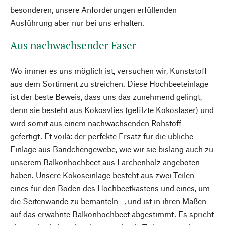
besonderen, unsere Anforderungen erfüllenden
Ausführung aber nur bei uns erhalten.
Aus nachwachsender Faser
Wo immer es uns möglich ist, versuchen wir, Kunststoff
aus dem Sortiment zu streichen. Diese Hochbeeteinlage
ist der beste Beweis, dass uns das zunehmend gelingt,
denn sie besteht aus Kokosvlies (gefilzte Kokosfaser) und
wird somit aus einem nachwachsenden Rohstoff
gefertigt. Et voilà: der perfekte Ersatz für die übliche
Einlage aus Bändchengewebe, wie wir sie bislang auch zu
unserem Balkonhochbeet aus Lärchenholz angeboten
haben. Unsere Kokoseinlage besteht aus zwei Teilen –
eines für den Boden des Hochbeetkastens und eines, um
die Seitenwände zu bemänteln –, und ist in ihren Maßen
auf das erwähnte Balkonhochbeet abgestimmt. Es spricht