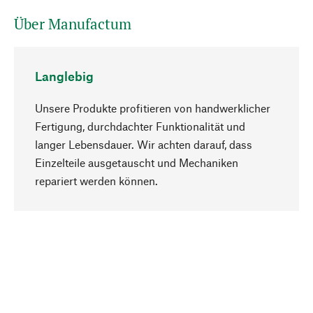
Über Manufactum
Langlebig
Unsere Produkte profitieren von handwerklicher
Fertigung, durchdachter Funktionalität und
langer Lebensdauer. Wir achten darauf, dass
Einzelteile ausgetauscht und Mechaniken
Nach oben
repariert werden können.
Bewusst
Nachhaltigkeit steht im Fokus unserer
Produktauswahl. Wir setzen auf natürliche