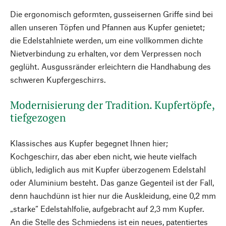
Die ergonomisch geformten, gusseisernen Griffe sind bei
allen unseren Töpfen und Pfannen aus Kupfer genietet;
die Edelstahlniete werden, um eine vollkommen dichte
Nietverbindung zu erhalten, vor dem Verpressen noch
geglüht. Ausgussränder erleichtern die Handhabung des
schweren Kupfergeschirrs.
Modernisierung der Tradition. Kupfertöpfe,
tiefgezogen
Klassisches aus Kupfer begegnet Ihnen hier;
Kochgeschirr, das aber eben nicht, wie heute vielfach
üblich, lediglich aus mit Kupfer überzogenem Edelstahl
oder Aluminium besteht. Das ganze Gegenteil ist der Fall,
denn hauchdünn ist hier nur die Auskleidung, eine 0,2 mm
„starke“ Edelstahlfolie, aufgebracht auf 2,3 mm Kupfer.
An die Stelle des Schmiedens ist ein neues, patentiertes