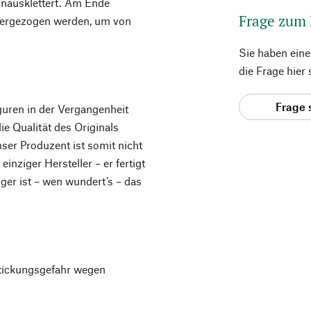
hinausklettert. Am Ende
Frage zum
tergezogen werden, um von
Sie haben ein
die Frage hier
Frage 
guren in der Vergangenheit
ie Qualität des Originals
ser Produzent ist somit nicht
inziger Hersteller – er fertigt
ger ist – wen wundert’s – das
rstickungsgefahr wegen