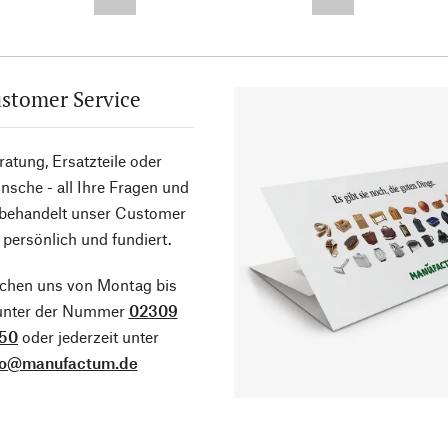
--,-- €
--,-- €
stomer Service
atung, Ersatzteile oder
sche - all Ihre Fragen und
 behandelt unser Customer
 persönlich und fundiert.
ichen uns von Montag bis
 unter der Nummer
02309
50
oder jederzeit unter
fo@manufactum.de