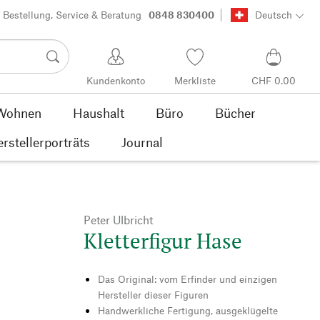
Bestellung, Service & Beratung
0848 830400
Deutsch
Kundenkonto
Merkliste
CHF 0.00
Wohnen
Haushalt
Büro
Bücher
rstellerporträts
Journal
Peter Ulbricht
Kletterfigur Hase
Das Original: vom Erfinder und einzigen
Hersteller dieser Figuren
Handwerkliche Fertigung, ausgeklügelte