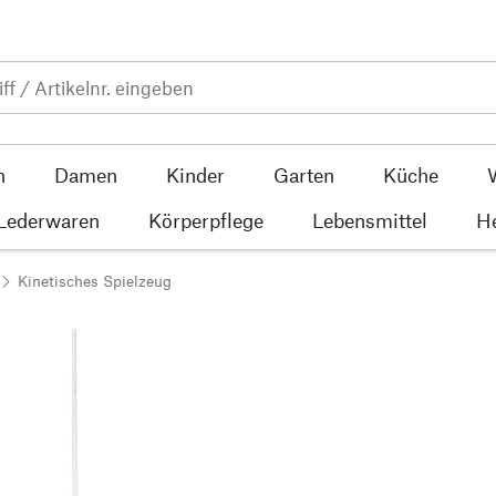
n
Damen
Kinder
Garten
Küche
 Lederwaren
Körperpflege
Lebensmittel
He
Kinetisches Spielzeug