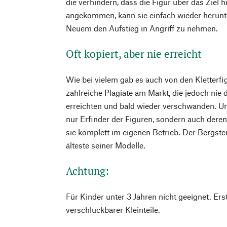
die verhindern, dass die Figur über das Ziel 
angekommen, kann sie einfach wieder herun
Neuem den Aufstieg in Angriff zu nehmen.
Oft kopiert, aber nie erreicht
Wie bei vielem gab es auch von den Kletterfi
zahlreiche Plagiate am Markt, die jedoch nie d
erreichten und bald wieder verschwanden. Un
nur Erfinder der Figuren, sondern auch deren e
sie komplett im eigenen Betrieb. Der Bergstei
älteste seiner Modelle.
Achtung:
Für Kinder unter 3 Jahren nicht geeignet. E
verschluckbarer Kleinteile.