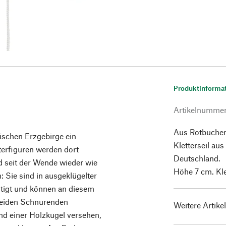
Produktinforma
Artikelnumme
Aus Rotbuchen
sischen Erzgebirge ein
Kletterseil aus
terfiguren werden dort
Deutschland.
d seit der Wende wieder wie
Höhe 7 cm. Kle
: Sie sind in ausgeklügelter
stigt und können an diesem
beiden Schnurenden
Weitere Artike
und einer Holzkugel versehen,