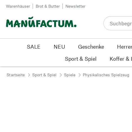
Zum Inhalt springen
Warenhäuser
Brot & Butter
Newsletter
SALE
NEU
Geschenke
Herre
Sport & Spiel
Koffer &
Startseite
Sport & Spiel
Spiele
Physikalisches Spielzeug