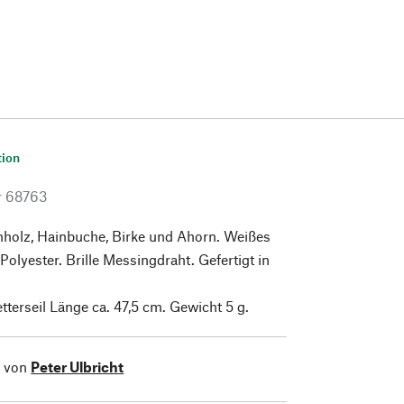
tion
r
68763
holz, Hainbuche, Birke und Ahorn. Weißes
 Polyester. Brille Messingdraht. Gefertigt in
tterseil Länge ca. 47,5 cm. Gewicht 5 g.
l von
Peter Ulbricht