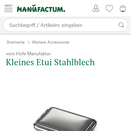
Zum Inhalt springen
Kundenkonto
Merkliste
CHF
Startseite
Weitere Accessoires
vom Hofe Manufaktur
Kleines Etui Stahlblech