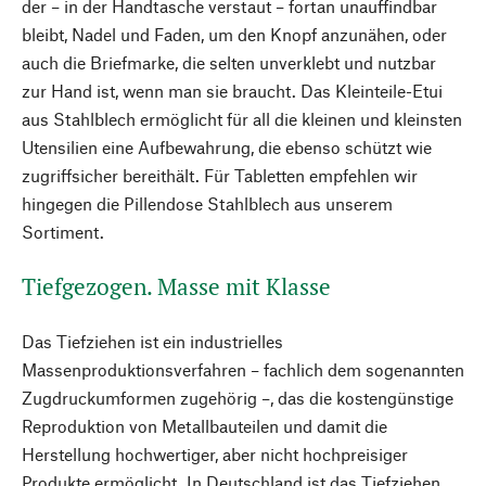
der – in der Handtasche verstaut – fortan unauffindbar
bleibt, Nadel und Faden, um den Knopf anzunähen, oder
auch die Briefmarke, die selten unverklebt und nutzbar
zur Hand ist, wenn man sie braucht. Das Kleinteile-Etui
aus Stahlblech ermöglicht für all die kleinen und kleinsten
Utensilien eine Aufbewahrung, die ebenso schützt wie
zugriffsicher bereithält. Für Tabletten empfehlen wir
hingegen die Pillendose Stahlblech aus unserem
Sortiment.
Tiefgezogen. Masse mit Klasse
Das Tiefziehen ist ein industrielles
Massenproduktionsverfahren – fachlich dem sogenannten
Zugdruckumformen zugehörig –, das die kostengünstige
Reproduktion von Metallbauteilen und damit die
Herstellung hochwertiger, aber nicht hochpreisiger
Produkte ermöglicht. In Deutschland ist das Tiefziehen