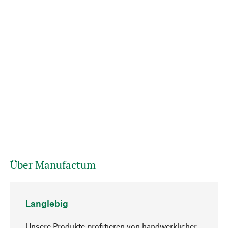
Über Manufactum
Langlebig
Unsere Produkte profitieren von handwerklicher