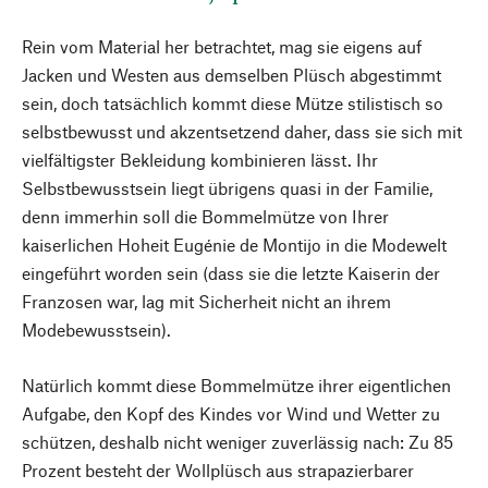
Rein vom Material her betrachtet, mag sie eigens auf
Jacken und Westen aus demselben Plüsch abgestimmt
sein, doch tatsächlich kommt diese Mütze stilistisch so
selbstbewusst und akzentsetzend daher, dass sie sich mit
vielfältigster Bekleidung kombinieren lässt. Ihr
Selbstbewusstsein liegt übrigens quasi in der Familie,
denn immerhin soll die Bommelmütze von Ihrer
kaiserlichen Hoheit Eugénie de Montijo in die Modewelt
eingeführt worden sein (dass sie die letzte Kaiserin der
Franzosen war, lag mit Sicherheit nicht an ihrem
Modebewusstsein).
Natürlich kommt diese Bommelmütze ihrer eigentlichen
Aufgabe, den Kopf des Kindes vor Wind und Wetter zu
schützen, deshalb nicht weniger zuverlässig nach: Zu 85
Prozent besteht der Wollplüsch aus strapazierbarer