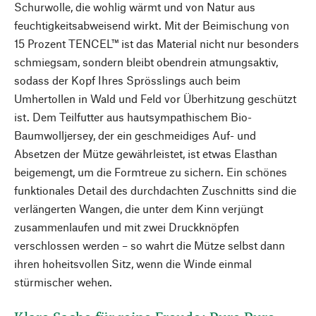
Schurwolle, die wohlig wärmt und von Natur aus
feuchtigkeitsabweisend wirkt. Mit der Beimischung von
15 Prozent TENCEL™ ist das Material nicht nur besonders
schmiegsam, sondern bleibt obendrein atmungsaktiv,
sodass der Kopf Ihres Sprösslings auch beim
Umhertollen in Wald und Feld vor Überhitzung geschützt
ist. Dem Teilfutter aus hautsympathischem Bio-
Baumwolljersey, der ein geschmeidiges Auf- und
Absetzen der Mütze gewährleistet, ist etwas Elasthan
beigemengt, um die Formtreue zu sichern. Ein schönes
funktionales Detail des durchdachten Zuschnitts sind die
verlängerten Wangen, die unter dem Kinn verjüngt
zusammenlaufen und mit zwei Druckknöpfen
verschlossen werden – so wahrt die Mütze selbst dann
ihren hoheitsvollen Sitz, wenn die Winde einmal
stürmischer wehen.