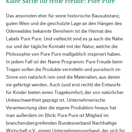
Klare Sache für reine Freude: Pure Pure
Das ansonsten eher für seine historische Bausubstanz,
guten Wein und die geschützte Lage an den Hängen des
Odenwaldes bekannte Bensheim ist die Heimat des
Labels Pure Pure. Und vielleicht sind es ja auch die Nähe
zur und der tägliche Kontakt mit der Natur, welche die
Philosophie von Pure Pure maßgeblich inspiriert haben.
In jedem Fall ist der Name Programm: Pure Freude beim
Tragen sollen die Produkte vermitteln und puristisch im
Sinne von natürlich rein sind die Materialien, aus denen
sie gefertigt werden. Auch (und erst recht) die Entwürfe
für Kinder bieten einen Tragekomfort, der von natürlicher
Unbeschwertheit geprägt ist. Unternehmerische
Verantwortung über die eigene Produktion hinaus hat
man außerdem im Blick: Pure Pure ist Mitglied im
branchenübergreifenden Bundesverband Nachhaltige
Wirtschaft e.V., einem Unternehmensverband, der sich für