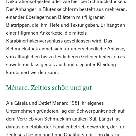
Dekorationsobjekten oder wie hier bei Schmuckstücken.
Der Anhänger in Blütenkelchform besteht aus mehreren,
einander überlagernden Blättern mit filigranen
Blattrippen, die ihm Tiefe und Textur geben. Er hängt an
einer filigranen Ankerkette, die mittels
Karabinerhakenverschluss geschlossen wird. Das
Schmuckstück eignet sich für unterschiedliche Anlässe,
von alltäglichen bis zu festlicheren Gelegenheiten, da es
sowohl mit lässiger als auch mit eleganter Kleidung
kombiniert werden kann.
Ménard. Zeitlos schön und gut
Als Gisela und Detlef Menard 1981 ihr eigenes
Unternehmen gründeten, lag der Schwerpunkt noch auf
dem Vertrieb von Schmuck im antiken Stil. Längst ist
daraus ein etablierter Familienbetrieb geworden, der für
zeitloses Design und hohe Qualität steht. Um dies zu